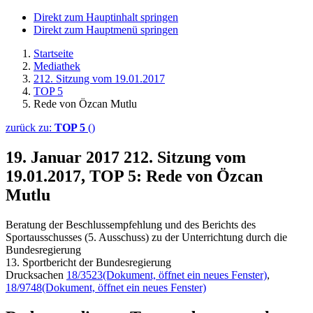
Direkt zum Hauptinhalt springen
Direkt zum Hauptmenü springen
Startseite
Mediathek
212. Sitzung vom 19.01.2017
TOP 5
Rede von Özcan Mutlu
zurück zu:
TOP 5
()
19. Januar 2017
212. Sitzung vom
19.01.2017, TOP 5: Rede von Özcan
Mutlu
Beratung der Beschlussempfehlung und des Berichts des
Sportausschusses (5. Ausschuss) zu der Unterrichtung durch die
Bundesregierung
13. Sportbericht der Bundesregierung
Drucksachen
18/3523
(Dokument, öffnet ein neues Fenster)
,
18/9748
(Dokument, öffnet ein neues Fenster)