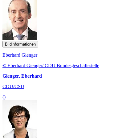
Bildinformationen
Eberhard Gienger
© Eberhard Gienger/ CDU Bundesgeschäftsstelle
Gienger, Eberhard
CDU/CSU
()