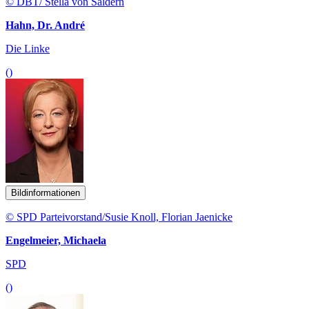
© DBT/ Stella von Saldern
Hahn, Dr. André
Die Linke
()
Bildinformationen
© SPD Parteivorstand/Susie Knoll, Florian Jaenicke
Engelmeier, Michaela
SPD
()