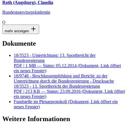
Roth (Augsburg), Claudia
Bundestagsvizepräsidentin
()
mehr anzeigen
Dokumente
18/3523 - Unterrichtung: 13. Sportbericht der
Bundesregierung
PDF
| 1 MB — Status: 05.12.2014
(Dokument, Link öffnet
ein neues Fenster)
18/9748 - Beschlussempfehlung und Bericht: zu der
Unterrichtung durch die Bundesregierung - Drucksache
18/3523 - 13. Sportbericht der Bundesregierung
PDF
| 213 KB — Status: 23.09.2016
(Dokument, Link öffnet
ein neues Fenster)
Fundstelle im Plenarprotokoll
(Dokument, Link öffnet ein
neues Fenster)
Weitere Informationen