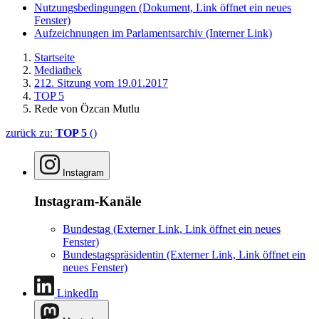
Nutzungsbedingungen
(Dokument, Link öffnet ein neues
Fenster)
Aufzeichnungen im Parlamentsarchiv
(Interner Link)
Startseite
Mediathek
212. Sitzung vom 19.01.2017
TOP 5
Rede von Özcan Mutlu
zurück zu:
TOP 5
()
Instagram
Instagram-Kanäle
Bundestag
(Externer Link, Link öffnet ein neues
Fenster)
Bundestagspräsidentin
(Externer Link, Link öffnet ein
neues Fenster)
LinkedIn