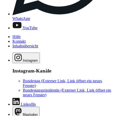
WhatsApp
YouTube
Hilfe
Kontakt
Inhaltsübersicht
Instagram
Instagram-Kanäle
Bundestag
(Externer Link, Link öffnet ein neues
Fenster)
Bundestagspräsidentin
(Externer Link, Link öffnet ein
neues Fenster)
LinkedIn
Mastodon