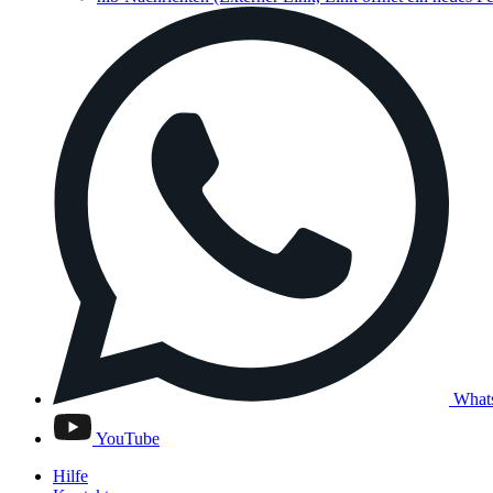
What
YouTube
Hilfe