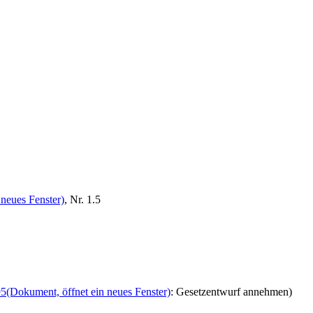
 neues Fenster)
, Nr. 1.5
95
(Dokument, öffnet ein neues Fenster)
: Gesetzentwurf annehmen)