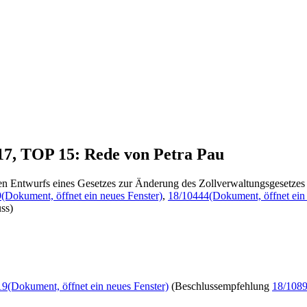
017, TOP 15: Rede von Petra Pau
en Entwurfs eines Gesetzes zur Änderung des Zollverwaltungsgesetzes
9
(Dokument, öffnet ein neues Fenster)
,
18/10444
(Dokument, öffnet ein
ss)
19
(Dokument, öffnet ein neues Fenster)
(Beschlussempfehlung
18/108