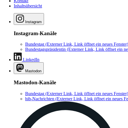
Kontakt
Inhaltsübersicht
Instagram
Instagram-Kanäle
Bundestag
(Externer Link, Link öffnet ein neues Fenster
Bundestagspräsidentin
(Externer Link, Link öffnet ein ne
LinkedIn
Mastodon
Mastodon-Kanäle
Bundestag
(Externer Link, Link öffnet ein neues Fenster
hib-Nachrichten
(Externer Link, Link öffnet ein neues Fe