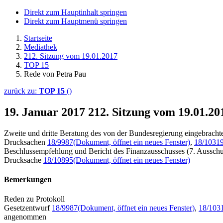
Direkt zum Hauptinhalt springen
Direkt zum Hauptmenü springen
Startseite
Mediathek
212. Sitzung vom 19.01.2017
TOP 15
Rede von Petra Pau
zurück zu:
TOP 15
()
19. Januar 2017
212. Sitzung vom 19.01.2
Zweite und dritte Beratung des von der Bundesregierung eingebracht
Drucksachen
18/9987
(Dokument, öffnet ein neues Fenster)
,
18/1031
Beschlussempfehlung und Bericht des Finanzausschusses (7. Ausschu
Drucksache
18/10895
(Dokument, öffnet ein neues Fenster)
Bemerkungen
Reden zu Protokoll
Gesetzentwurf
18/9987
(Dokument, öffnet ein neues Fenster)
,
18/103
angenommen