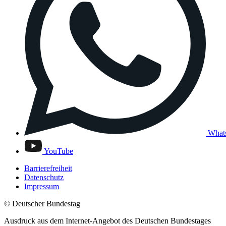
What
YouTube
Barrierefreiheit
Datenschutz
Impressum
© Deutscher Bundestag
Ausdruck aus dem Internet-Angebot des Deutschen Bundestages