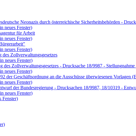
esdeutsche Neonazis durch österreichische Sicherheitsbehörden - Druck
in neues Fenster)
agentur für Arbeit
in neues Fenster)
Bürgerarbeit"
in neues Fenster)
g des Zollverwaltungsgesetzes
in neues Fenster)
ng des Zollverwaltungsgesetzes - Drucksache 18/9987 - Stellungnahme
in neues Fenster)
§ 92 der Geschäftsordnung an die Ausschüsse überwiesenen Vorlagen (
in neues Fenster)
twurf der Bundesregierung - Drucksachen 18/9987, 18/10319 - Entwur
in neues Fenster)
 Fenster)
er)