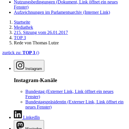
Nutzungsbedingungen
(Dokument, Link öffnet ein neues
Fenster)
Aufzeichnungen im Parlamentsarchiv
(Interner Link)
Startseite
Mediathek
215. Sitzung vom 26.01.2017
TOP 3
Rede von Thomas Lutze
zurück zu:
TOP 3
()
Instagram
Instagram-Kanäle
Bundestag
(Externer Link, Link öffnet ein neues
Fenster)
Bundestagspräsidentin
(Externer Link, Link öffnet ein
neues Fenster)
LinkedIn
Mastodon