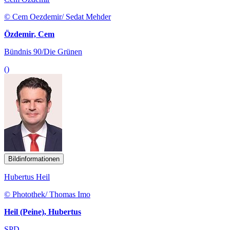
© Cem Oezdemir/ Sedat Mehder
Özdemir, Cem
Bündnis 90/Die Grünen
()
Bildinformationen
Hubertus Heil
© Photothek/ Thomas Imo
Heil (Peine), Hubertus
SPD