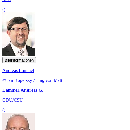
()
Bildinformationen
Andreas Lämmel
© Jan Kopetzky / Jung von Matt
Lämmel, Andreas G.
CDU/CSU
()