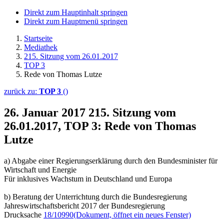
Direkt zum Hauptinhalt springen
Direkt zum Hauptmenü springen
Startseite
Mediathek
215. Sitzung vom 26.01.2017
TOP 3
Rede von Thomas Lutze
zurück zu:
TOP 3
()
26. Januar 2017
215. Sitzung vom
26.01.2017, TOP 3: Rede von Thomas
Lutze
a) Abgabe einer Regierungserklärung durch den Bundesminister für
Wirtschaft und Energie
Für inklusives Wachstum in Deutschland und Europa
b) Beratung der Unterrichtung durch die Bundesregierung
Jahreswirtschaftsbericht 2017 der Bundesregierung
Drucksache
18/10990
(Dokument, öffnet ein neues Fenster)