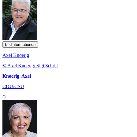
Bildinformationen
Axel Knoerig
© Axel Knoerig/ Sigi Schritt
Knoerig, Axel
CDU/CSU
()