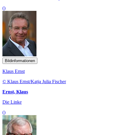
()
Bildinformationen
Klaus Ernst
© Klaus Ernst/Katja Julia Fischer
Ernst, Klaus
Die Linke
()