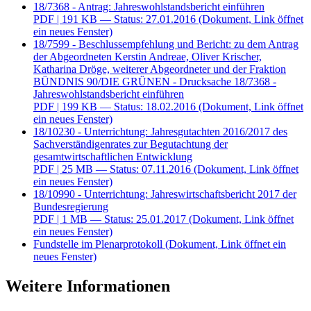
18/7368 - Antrag: Jahreswohlstandsbericht einführen
PDF
| 191 KB — Status: 27.01.2016
(Dokument, Link öffnet
ein neues Fenster)
18/7599 - Beschlussempfehlung und Bericht: zu dem Antrag
der Abgeordneten Kerstin Andreae, Oliver Krischer,
Katharina Dröge, weiterer Abgeordneter und der Fraktion
BÜNDNIS 90/DIE GRÜNEN - Drucksache 18/7368 -
Jahreswohlstandsbericht einführen
PDF
| 199 KB — Status: 18.02.2016
(Dokument, Link öffnet
ein neues Fenster)
18/10230 - Unterrichtung: Jahresgutachten 2016/2017 des
Sachverständigenrates zur Begutachtung der
gesamtwirtschaftlichen Entwicklung
PDF
| 25 MB — Status: 07.11.2016
(Dokument, Link öffnet
ein neues Fenster)
18/10990 - Unterrichtung: Jahreswirtschaftsbericht 2017 der
Bundesregierung
PDF
| 1 MB — Status: 25.01.2017
(Dokument, Link öffnet
ein neues Fenster)
Fundstelle im Plenarprotokoll
(Dokument, Link öffnet ein
neues Fenster)
Weitere Informationen