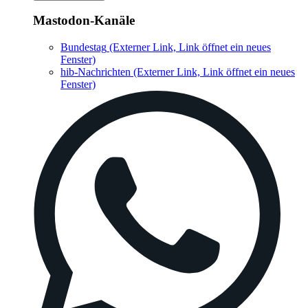
Mastodon-Kanäle
Bundestag
(Externer Link, Link öffnet ein neues
Fenster)
hib-Nachrichten
(Externer Link, Link öffnet ein neues
Fenster)