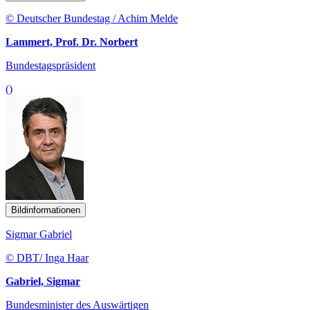
© Deutscher Bundestag / Achim Melde
Lammert, Prof. Dr. Norbert
Bundestagspräsident
()
Bildinformationen
Sigmar Gabriel
© DBT/ Inga Haar
Gabriel, Sigmar
Bundesminister des Auswärtigen