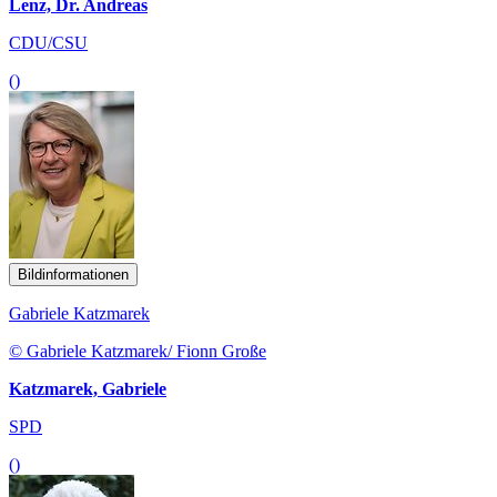
Lenz, Dr. Andreas
CDU/CSU
()
Bildinformationen
Gabriele Katzmarek
© Gabriele Katzmarek/ Fionn Große
Katzmarek, Gabriele
SPD
()