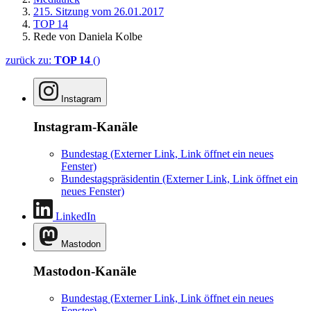
215. Sitzung vom 26.01.2017
TOP 14
Rede von Daniela Kolbe
zurück zu:
TOP 14
()
Instagram
Instagram-Kanäle
Bundestag
(Externer Link, Link öffnet ein neues
Fenster)
Bundestagspräsidentin
(Externer Link, Link öffnet ein
neues Fenster)
LinkedIn
Mastodon
Mastodon-Kanäle
Bundestag
(Externer Link, Link öffnet ein neues
Fenster)