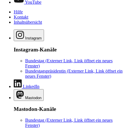
YouTube
Hilfe
Kontakt
Inhaltsübersicht
Instagram
Instagram-Kanäle
Bundestag
(Externer Link, Link öffnet ein neues
Fenster)
Bundestagspräsidentin
(Externer Link, Link öffnet ein
neues Fenster)
LinkedIn
Mastodon
Mastodon-Kanäle
Bundestag
(Externer Link, Link öffnet ein neues
Fenster)