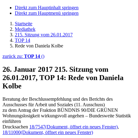
Direkt zum Hauptinhalt springen
Direkt zum Hauptmenü springen
Startseite
Mediathek
215. Sitzung vom 26.01.2017
TOP 14
Rede von Daniela Kolbe
zurück zu:
TOP 14
()
26. Januar 2017
215. Sitzung vom
26.01.2017, TOP 14: Rede von Daniela
Kolbe
Beratung der Beschlussempfehlung und des Berichts des
Ausschusses für Arbeit und Soziales (11. Ausschuss)
zu dem Antrag der Fraktion BÜNDNIS 90/DIE GRÜNEN
Wohnungslosigkeit wirkungsvoll angehen – Bundesweite Statistik
einführen
Drucksachen
18/7547
(Dokument, öffnet ein neues Fenster)
,
18/11000
(Dokument, öffnet ein neues Fenster)