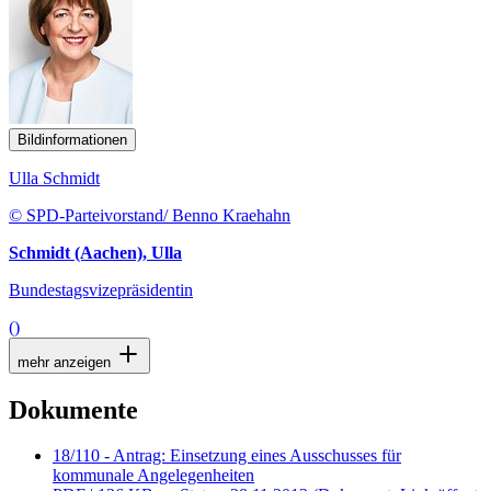
Bildinformationen
Ulla Schmidt
© SPD-Parteivorstand/ Benno Kraehahn
Schmidt (Aachen), Ulla
Bundestagsvizepräsidentin
()
mehr anzeigen
Dokumente
18/110 - Antrag: Einsetzung eines Ausschusses für
kommunale Angelegenheiten