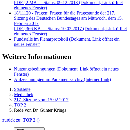
PDF
| 2 MB — Status: 09.12.2013
(Dokument, Link öffnet
ein neues Fenster)
18/11120 - Fragen: Fragen für die Fragestunde der 217.
Sitzung des Deutschen Bundestages am Mittwoch, dem 15.
Februar 2017
PDF
| 366 KB — Status: 10.02.2017
(Dokument, Link öffnet
ein neues Fenster)
Fundstelle im Plenarprotokoll
(Dokument, Link öffnet ein
neues Fenster)
Weitere Informationen
Nutzungsbedingungen
(Dokument, Link öffnet ein neues
Fenster)
Aufzeichnungen im Parlamentsarchiv
(Interner Link)
Startseite
Mediathek
217. Sitzung vom 15.02.2017
TOP 2
Rede von Dr. Günter Krings
zurück zu:
TOP 2
()