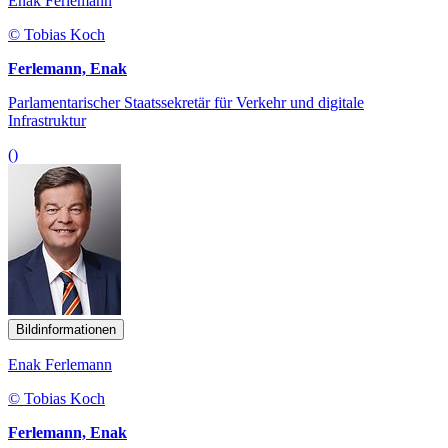
Enak Ferlemann
© Tobias Koch
Ferlemann, Enak
Parlamentarischer Staatssekretär für Verkehr und digitale
Infrastruktur
()
Bildinformationen
Enak Ferlemann
© Tobias Koch
Ferlemann, Enak