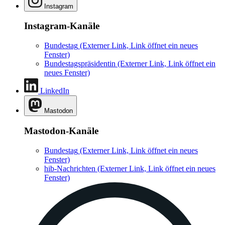
Instagram
Instagram-Kanäle
Bundestag
(Externer Link, Link öffnet ein neues
Fenster)
Bundestagspräsidentin
(Externer Link, Link öffnet ein
neues Fenster)
LinkedIn
Mastodon
Mastodon-Kanäle
Bundestag
(Externer Link, Link öffnet ein neues
Fenster)
hib-Nachrichten
(Externer Link, Link öffnet ein neues
Fenster)