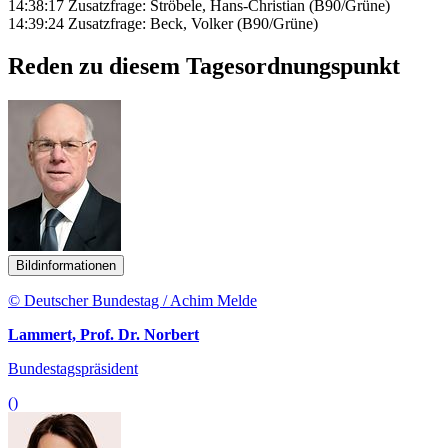
14:38:17 Zusatzfrage: Ströbele, Hans-Christian (B90/Grüne)
14:39:24 Zusatzfrage: Beck, Volker (B90/Grüne)
Reden zu diesem Tagesordnungspunkt
Bildinformationen
© Deutscher Bundestag / Achim Melde
Lammert, Prof. Dr. Norbert
Bundestagspräsident
()