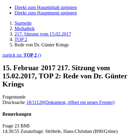
Direkt zum Hauptinhalt springen
Direkt zum Hauptmenü springen
Startseite
Mediathek
217. Sitzung vom 15.02.2017
TOP 2
Rede von Dr. Günter Krings
zurück zu:
TOP 2
()
15. Februar 2017
217. Sitzung vom
15.02.2017, TOP 2: Rede von Dr. Günter
Krings
Fragestunde
Drucksache
18/11120
(Dokument, öffnet ein neues Fenster)
Bemerkungen
Frage 23 BMI
14:36:55 Zusatzfrage: Ströbele, Hans-Christian (B90/Grüne)