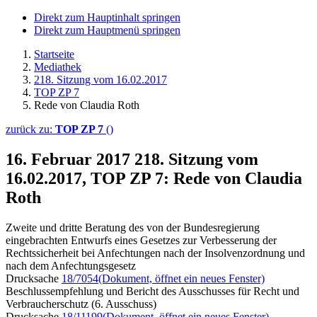
Direkt zum Hauptinhalt springen
Direkt zum Hauptmenü springen
Startseite
Mediathek
218. Sitzung vom 16.02.2017
TOP ZP 7
Rede von Claudia Roth
zurück zu:
TOP ZP 7
()
16. Februar 2017
218. Sitzung vom
16.02.2017, TOP ZP 7: Rede von Claudia
Roth
Zweite und dritte Beratung des von der Bundesregierung
eingebrachten Entwurfs eines Gesetzes zur Verbesserung der
Rechtssicherheit bei Anfechtungen nach der Insolvenzordnung und
nach dem Anfechtungsgesetz
Drucksache
18/7054
(Dokument, öffnet ein neues Fenster)
Beschlussempfehlung und Bericht des Ausschusses für Recht und
Verbraucherschutz (6. Ausschuss)
Drucksache
18/11199
(Dokument, öffnet ein neues Fenster)