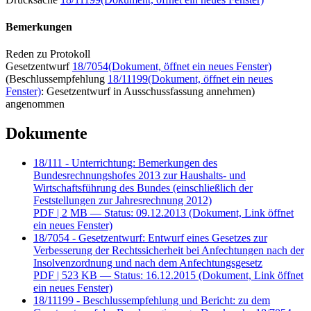
Bemerkungen
Reden zu Protokoll
Gesetzentwurf
18/7054
(Dokument, öffnet ein neues Fenster)
(Beschlussempfehlung
18/11199
(Dokument, öffnet ein neues
Fenster)
: Gesetzentwurf in Ausschussfassung annehmen)
angenommen
Dokumente
18/111 - Unterrichtung: Bemerkungen des
Bundesrechnungshofes 2013 zur Haushalts- und
Wirtschaftsführung des Bundes (einschließlich der
Feststellungen zur Jahresrechnung 2012)
PDF
| 2 MB — Status: 09.12.2013
(Dokument, Link öffnet
ein neues Fenster)
18/7054 - Gesetzentwurf: Entwurf eines Gesetzes zur
Verbesserung der Rechtssicherheit bei Anfechtungen nach der
Insolvenzordnung und nach dem Anfechtungsgesetz
PDF
| 523 KB — Status: 16.12.2015
(Dokument, Link öffnet
ein neues Fenster)
18/11199 - Beschlussempfehlung und Bericht: zu dem