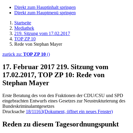
Direkt zum Hauptinhalt springen
Direkt zum Hauptmenü springen
Startseite
Mediathek
219. Sitzung vom 17.02.2017
TOP ZP 10
Rede von Stephan Mayer
zurück zu:
TOP ZP 10
()
17. Februar 2017
219. Sitzung vom
17.02.2017, TOP ZP 10: Rede von
Stephan Mayer
Erste Beratung des von den Fraktionen der CDU/CSU und SPD
eingebrachten Entwurfs eines Gesetzes zur Neustrukturierung des
Bundeskriminalamtgesetzes
Drucksache
18/11163
(Dokument, öffnet ein neues Fenster)
Reden zu diesem Tagesordnungspunkt