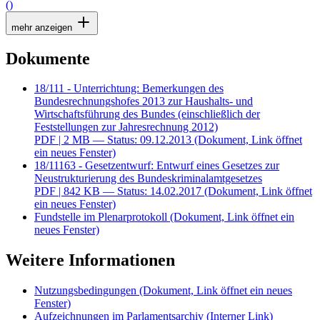
()
mehr anzeigen
Dokumente
18/111 - Unterrichtung: Bemerkungen des
Bundesrechnungshofes 2013 zur Haushalts- und
Wirtschaftsführung des Bundes (einschließlich der
Feststellungen zur Jahresrechnung 2012)
PDF
| 2 MB — Status: 09.12.2013
(Dokument, Link öffnet
ein neues Fenster)
18/11163 - Gesetzentwurf: Entwurf eines Gesetzes zur
Neustrukturierung des Bundeskriminalamtgesetzes
PDF
| 842 KB — Status: 14.02.2017
(Dokument, Link öffnet
ein neues Fenster)
Fundstelle im Plenarprotokoll
(Dokument, Link öffnet ein
neues Fenster)
Weitere Informationen
Nutzungsbedingungen
(Dokument, Link öffnet ein neues
Fenster)
Aufzeichnungen im Parlamentsarchiv
(Interner Link)