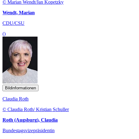
© Marian Wendt/Jan Kopetzky
Wendt, Marian
CDU/CSU
()
Bildinformationen
Claudia Roth
© Claudia Roth/ Kristian Schuller
Roth (Augsburg), Claudia
Bundestagsvizepräsidentin