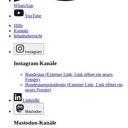
WhatsApp
YouTube
Hilfe
Kontakt
Inhaltsübersicht
Instagram
Instagram-Kanäle
Bundestag
(Externer Link, Link öffnet ein neues
Fenster)
Bundestagspräsidentin
(Externer Link, Link öffnet ein
neues Fenster)
LinkedIn
Mastodon
Mastodon-Kanäle