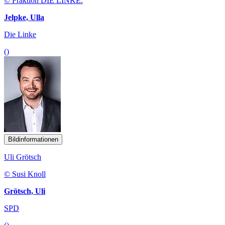
© Fraktion DIE LINKE.
Jelpke, Ulla
Die Linke
()
Bildinformationen
Uli Grötsch
© Susi Knoll
Grötsch, Uli
SPD