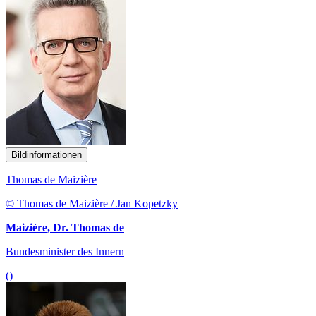
Bildinformationen
Thomas de Maizière
© Thomas de Maizière / Jan Kopetzky
Maizière, Dr. Thomas de
Bundesminister des Innern
()