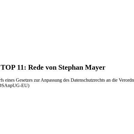
, TOP 11: Rede von Stephan Mayer
rfs eines Gesetzes zur Anpassung des Datenschutzrechts an die Veror
 – DSAnpUG-EU)