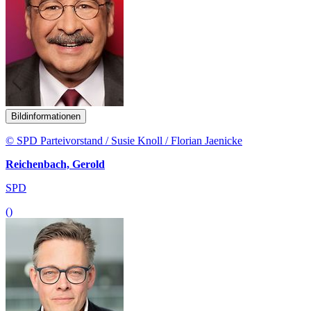
Bildinformationen
© SPD Parteivorstand / Susie Knoll / Florian Jaenicke
Reichenbach, Gerold
SPD
()