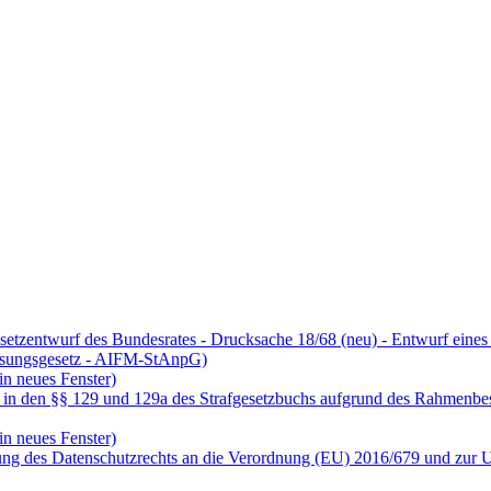
etzentwurf des Bundesrates - Drucksache 18/68 (neu) - Entwurf eines
sungsgesetz - AIFM-StAnpG)
in neues Fenster)
fs in den §§ 129 und 129a des Strafgesetzbuchs aufgrund des Rahmenb
in neues Fenster)
ung des Datenschutzrechts an die Verordnung (EU) 2016/679 und zur 