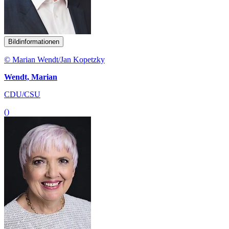
Bildinformationen
© Marian Wendt/Jan Kopetzky
Wendt, Marian
CDU/CSU
()