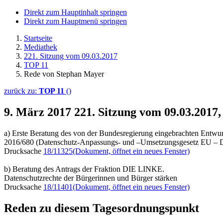
Direkt zum Hauptinhalt springen
Direkt zum Hauptmenü springen
Startseite
Mediathek
221. Sitzung vom 09.03.2017
TOP 11
Rede von Stephan Mayer
zurück zu:
TOP 11
()
9. März 2017
221. Sitzung vom 09.03.2017
a) Erste Beratung des von der Bundesregierung eingebrachten Entwu
2016/680 (Datenschutz-Anpassungs- und –Umsetzungsgesetz EU
Drucksache
18/11325
(Dokument, öffnet ein neues Fenster)
b) Beratung des Antrags der Fraktion DIE LINKE.
Datenschutzrechte der Bürgerinnen und Bürger stärken
Drucksache
18/11401
(Dokument, öffnet ein neues Fenster)
Reden zu diesem Tagesordnungspunkt