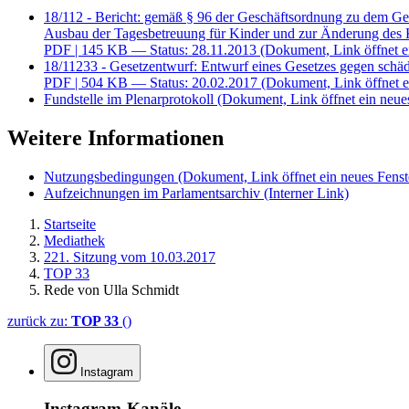
18/112 - Bericht: gemäß § 96 der Geschäftsordnung zu dem Ge
Ausbau der Tagesbetreuung für Kinder und zur Änderung des 
PDF
| 145 KB — Status: 28.11.2013
(Dokument, Link öffnet e
18/11233 - Gesetzentwurf: Entwurf eines Gesetzes gegen sch
PDF
| 504 KB — Status: 20.02.2017
(Dokument, Link öffnet e
Fundstelle im Plenarprotokoll
(Dokument, Link öffnet ein neues
Weitere Informationen
Nutzungsbedingungen
(Dokument, Link öffnet ein neues Fenst
Aufzeichnungen im Parlamentsarchiv
(Interner Link)
Startseite
Mediathek
221. Sitzung vom 10.03.2017
TOP 33
Rede von Ulla Schmidt
zurück zu:
TOP 33
()
Instagram
Instagram-Kanäle