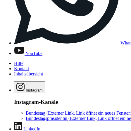
What
YouTube
Hilfe
Kontakt
Inhaltsübersicht
Instagram
Instagram-Kanäle
Bundestag
(Externer Link, Link öffnet ein neues Fenster
Bundestagspräsidentin
(Externer Link, Link öffnet ein ne
LinkedIn