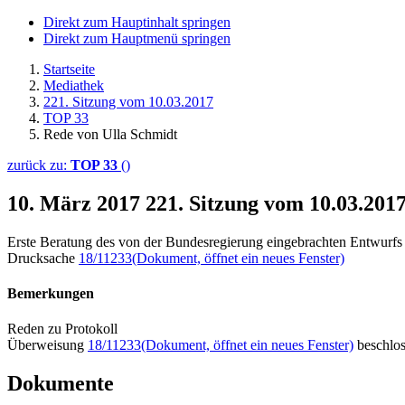
Direkt zum Hauptinhalt springen
Direkt zum Hauptmenü springen
Startseite
Mediathek
221. Sitzung vom 10.03.2017
TOP 33
Rede von Ulla Schmidt
zurück zu:
TOP 33
()
10. März 2017
221. Sitzung vom 10.03.201
Erste Beratung des von der Bundesregierung eingebrachten Entwurfs
Drucksache
18/11233
(Dokument, öffnet ein neues Fenster)
Bemerkungen
Reden zu Protokoll
Überweisung
18/11233
(Dokument, öffnet ein neues Fenster)
beschlo
Dokumente