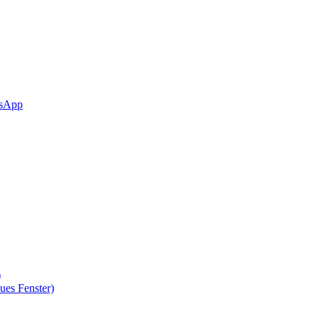
sApp
)
ues Fenster)