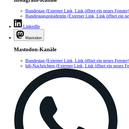
Bundestag
(Externer Link, Link öffnet ein neues Fenster
Bundestagspräsidentin
(Externer Link, Link öffnet ein ne
LinkedIn
Mastodon
Mastodon-Kanäle
Bundestag
(Externer Link, Link öffnet ein neues Fenster
hib-Nachrichten
(Externer Link, Link öffnet ein neues Fe