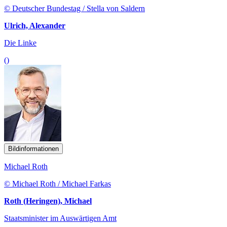
© Deutscher Bundestag / Stella von Saldern
Ulrich, Alexander
Die Linke
()
Bildinformationen
Michael Roth
© Michael Roth / Michael Farkas
Roth (Heringen), Michael
Staatsminister im Auswärtigen Amt