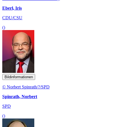
Eberl, Iris
CDU/CSU
()
Bildinformationen
© Norbert Spinrath/?/SPD
Spinrath, Norbert
SPD
()