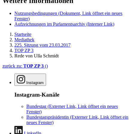
Weitere Informationen
Nutzungsbedingungen
(Dokument, Link öffnet ein neues
Fenster)
Aufzeichnungen im Parlamentsarchiv
(Interner Link)
Startseite
Mediathek
225. Sitzung vom 23.03.2017
TOP ZP 3
Rede von Ulla Schmidt
zurück zu:
TOP ZP 3
()
Instagram
Instagram-Kanäle
Bundestag
(Externer Link, Link öffnet ein neues
Fenster)
Bundestagspräsidentin
(Externer Link, Link öffnet ein
neues Fenster)
LinkedIn