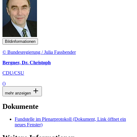
Bildinformationen
© Bundesregierung / Julia Fassbender
Bergner, Dr. Christoph
CDU/CSU
()
mehr anzeigen
Dokumente
Fundstelle im Plenarprotokoll
(Dokument, Link öffnet ein
neues Fenster)