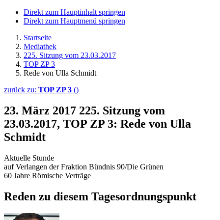
Direkt zum Hauptinhalt springen
Direkt zum Hauptmenü springen
Startseite
Mediathek
225. Sitzung vom 23.03.2017
TOP ZP 3
Rede von Ulla Schmidt
zurück zu:
TOP ZP 3
()
23. März 2017
225. Sitzung vom
23.03.2017, TOP ZP 3: Rede von Ulla
Schmidt
Aktuelle Stunde
auf Verlangen der Fraktion Bündnis 90/Die Grünen
60 Jahre Römische Verträge
Reden zu diesem Tagesordnungspunkt