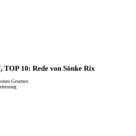
7, TOP 10: Rede von Sönke Rix
eines Gesetzes
betreuung