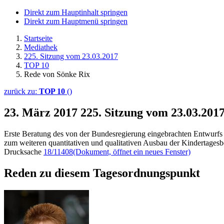
Direkt zum Hauptinhalt springen
Direkt zum Hauptmenü springen
Startseite
Mediathek
225. Sitzung vom 23.03.2017
TOP 10
Rede von Sönke Rix
zurück zu:
TOP 10
()
23. März 2017
225. Sitzung vom 23.03.201
Erste Beratung des von der Bundesregierung eingebrachten Entwurfs 
zum weiteren quantitativen und qualitativen Ausbau der Kindertages
Drucksache
18/11408
(Dokument, öffnet ein neues Fenster)
Reden zu diesem Tagesordnungspunkt