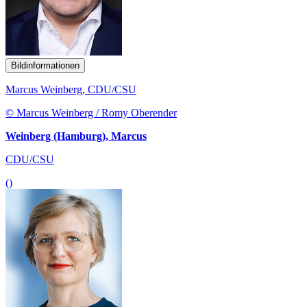
Bildinformationen
Marcus Weinberg, CDU/CSU
© Marcus Weinberg / Romy Oberender
Weinberg (Hamburg), Marcus
CDU/CSU
()