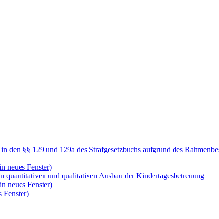
fs in den §§ 129 und 129a des Strafgesetzbuchs aufgrund des Rahmenb
in neues Fenster)
n quantitativen und qualitativen Ausbau der Kindertagesbetreuung
in neues Fenster)
 Fenster)