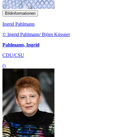
Bildinformationen
Ingrid Pahlmann
© Ingrid Pahlmann/ Björn Küssner
Pahlmann, Ingrid
CDU/CSU
()