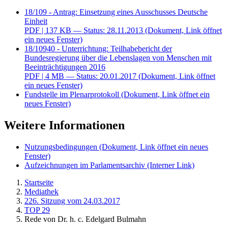
18/109 - Antrag: Einsetzung eines Ausschusses Deutsche
Einheit
PDF
| 137 KB — Status: 28.11.2013
(Dokument, Link öffnet
ein neues Fenster)
18/10940 - Unterrichtung: Teilhabebericht der
Bundesregierung über die Lebenslagen von Menschen mit
Beeinträchtigungen 2016
PDF
| 4 MB — Status: 20.01.2017
(Dokument, Link öffnet
ein neues Fenster)
Fundstelle im Plenarprotokoll
(Dokument, Link öffnet ein
neues Fenster)
Weitere Informationen
Nutzungsbedingungen
(Dokument, Link öffnet ein neues
Fenster)
Aufzeichnungen im Parlamentsarchiv
(Interner Link)
Startseite
Mediathek
226. Sitzung vom 24.03.2017
TOP 29
Rede von Dr. h. c. Edelgard Bulmahn