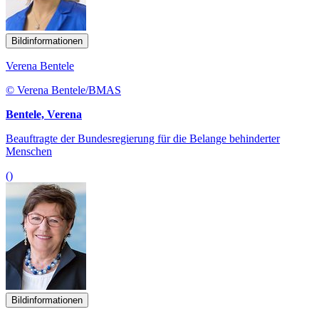
Bildinformationen
Verena Bentele
© Verena Bentele/BMAS
Bentele, Verena
Beauftragte der Bundesregierung für die Belange behinderter
Menschen
()
Bildinformationen