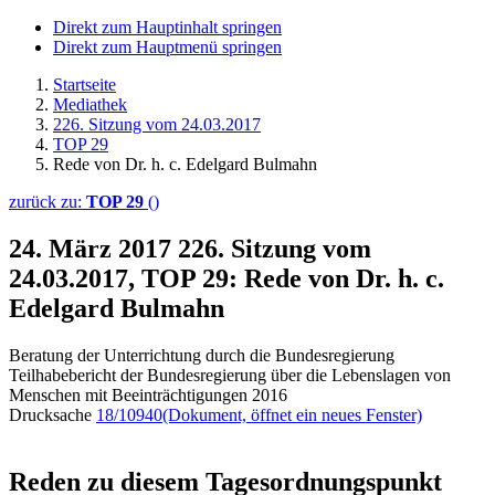
Direkt zum Hauptinhalt springen
Direkt zum Hauptmenü springen
Startseite
Mediathek
226. Sitzung vom 24.03.2017
TOP 29
Rede von Dr. h. c. Edelgard Bulmahn
zurück zu:
TOP 29
()
24. März 2017
226. Sitzung vom
24.03.2017, TOP 29: Rede von Dr. h. c.
Edelgard Bulmahn
Beratung der Unterrichtung durch die Bundesregierung
Teilhabebericht der Bundesregierung über die Lebenslagen von
Menschen mit Beeinträchtigungen 2016
Drucksache
18/10940
(Dokument, öffnet ein neues Fenster)
Reden zu diesem Tagesordnungspunkt