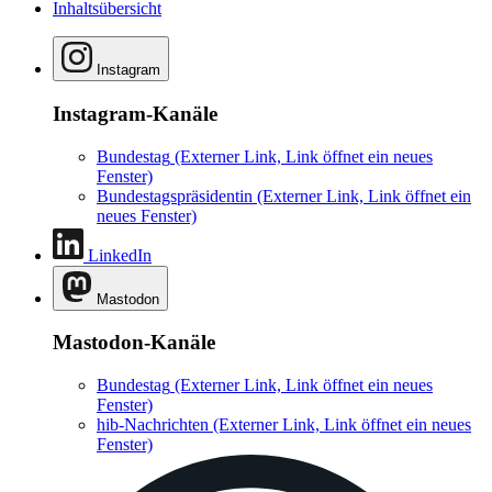
Inhaltsübersicht
Instagram
Instagram-Kanäle
Bundestag
(Externer Link, Link öffnet ein neues
Fenster)
Bundestagspräsidentin
(Externer Link, Link öffnet ein
neues Fenster)
LinkedIn
Mastodon
Mastodon-Kanäle
Bundestag
(Externer Link, Link öffnet ein neues
Fenster)
hib-Nachrichten
(Externer Link, Link öffnet ein neues
Fenster)