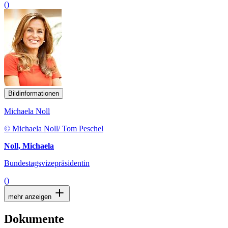
()
Bildinformationen
Michaela Noll
© Michaela Noll/ Tom Peschel
Noll, Michaela
Bundestagsvizepräsidentin
()
mehr anzeigen
Dokumente