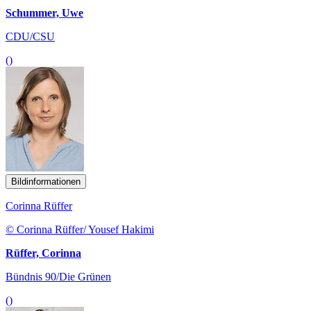
Schummer, Uwe
CDU/CSU
()
Bildinformationen
Corinna Rüffer
© Corinna Rüffer/ Yousef Hakimi
Rüffer, Corinna
Bündnis 90/Die Grünen
()