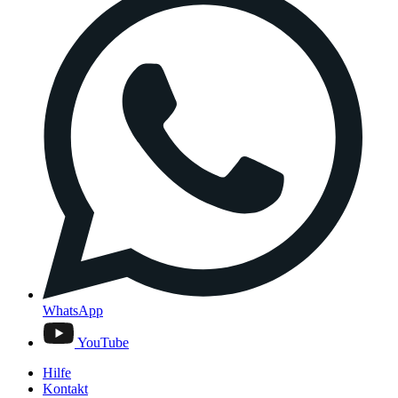
WhatsApp
YouTube
Hilfe
Kontakt