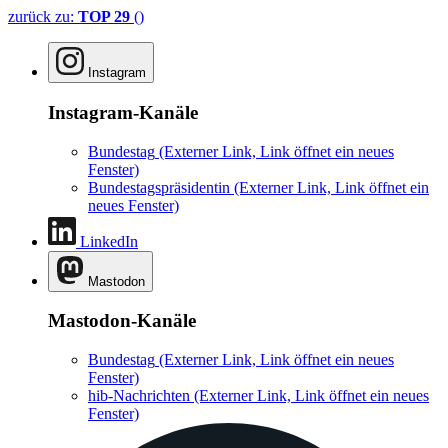
zurück zu:
TOP 29
()
Instagram
Instagram-Kanäle
Bundestag
(Externer Link, Link öffnet ein neues
Fenster)
Bundestagspräsidentin
(Externer Link, Link öffnet ein
neues Fenster)
LinkedIn
Mastodon
Mastodon-Kanäle
Bundestag
(Externer Link, Link öffnet ein neues
Fenster)
hib-Nachrichten
(Externer Link, Link öffnet ein neues
Fenster)