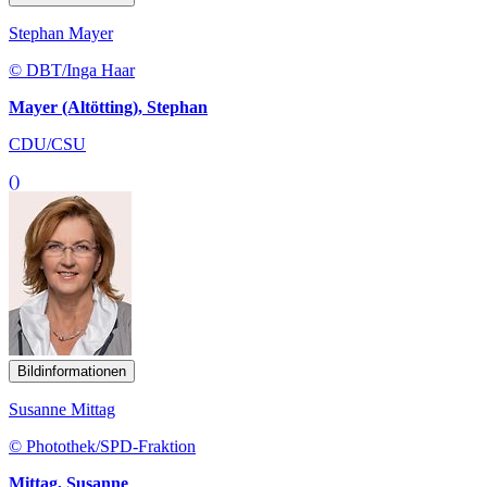
Stephan Mayer
© DBT/Inga Haar
Mayer (Altötting), Stephan
CDU/CSU
()
Bildinformationen
Susanne Mittag
© Photothek/SPD-Fraktion
Mittag, Susanne