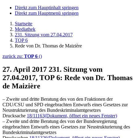
Direkt zum Hauptinhalt springen
Direkt zum Hauptmenü springen
Startseite
Mediathek
231. Sitzung vom 27.04.2017
TOP 6
Rede von Dr. Thomas de Maizière
zurück zu:
TOP 6
()
27. April 2017
231. Sitzung vom
27.04.2017, TOP 6: Rede von Dr. Thomas
de Maizière
– Zweite und dritte Beratung des von den Fraktionen der
CDU/CSU und SPD eingebrachten Entwurfs eines Gesetzes zur
Neustrukturierung des Bundeskriminalamtgesetzes
Drucksache
18/11163
(Dokument, öffnet ein neues Fenster)
– Zweite und dritte Beratung des von der Bundesregierung
eingebrachten Entwurfs eines Gesetzes zur Neustrukturierung des
Bundeskriminalamtgesetzes
Drucksachen
18/11326
(Dokument, öffnet ein neues Fenster)
,