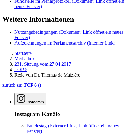
Fundstelle im Plenarprotokoll
(Dokument, Link öffnet ein
neues Fenster)
Weitere Informationen
Nutzungsbedingungen
(Dokument, Link öffnet ein neues
Fenster)
Aufzeichnungen im Parlamentsarchiv
(Interner Link)
Startseite
Mediathek
231. Sitzung vom 27.04.2017
TOP 6
Rede von Dr. Thomas de Maizière
zurück zu:
TOP 6
()
Instagram
Instagram-Kanäle
Bundestag
(Externer Link, Link öffnet ein neues
Fenster)