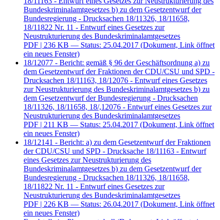
18/11163 - Entwurf eines Gesetzes zur Neustrukturierung des
Bundeskriminalamtgesetzes b) zu dem Gesetzentwurf der
Bundesregierung - Drucksachen 18/11326, 18/11658,
18/11822 Nr. 11 - Entwurf eines Gesetzes zur
Neustrukturierung des Bundeskriminalamtgesetzes
PDF
| 236 KB — Status: 25.04.2017
(Dokument, Link öffnet
ein neues Fenster)
18/12077 - Bericht: gemäß § 96 der Geschäftsordnung a) zu
dem Gesetzentwurf der Fraktionen der CDU/CSU und SPD -
Drucksachen 18/11163, 18/12076 - Entwurf eines Gesetzes
zur Neustrukturierung des Bundeskriminalamtgesetzes b) zu
dem Gesetzentwurf der Bundesregierung - Drucksachen
18/11326, 18/11658, 18/,12076 - Entwurf eines Gesetzes zur
Neustrukturierung des Bundeskriminalamtgesetzes
PDF
| 211 KB — Status: 25.04.2017
(Dokument, Link öffnet
ein neues Fenster)
18/12141 - Bericht: a) zu dem Gesetzentwurf der Fraktionen
der CDU/CSU und SPD - Drucksache 18/11163 - Entwurf
eines Gesetzes zur Neustrukturierung des
Bundeskriminalamtgesetzes b) zu dem Gesetzentwurf der
Bundesregierung - Drucksachen 18/11326, 18/11658,
18/11822 Nr. 11 - Entwurf eines Gesetzes zur
Neustrukturierung des Bundeskriminalamtgesetzes
PDF
| 226 KB — Status: 26.04.2017
(Dokument, Link öffnet
ein neues Fenster)