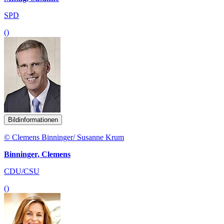
SPD
()
Bildinformationen
© Clemens Binninger/ Susanne Krum
Binninger, Clemens
CDU/CSU
()