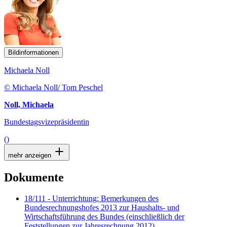
Bildinformationen
Michaela Noll
© Michaela Noll/ Tom Peschel
Noll, Michaela
Bundestagsvizepräsidentin
()
mehr anzeigen
Dokumente
18/111 - Unterrichtung: Bemerkungen des
Bundesrechnungshofes 2013 zur Haushalts- und
Wirtschaftsführung des Bundes (einschließlich der
Feststellungen zur Jahresrechnung 2012)