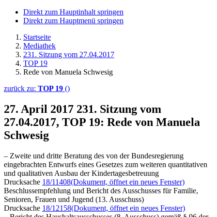
Direkt zum Hauptinhalt springen
Direkt zum Hauptmenü springen
Startseite
Mediathek
231. Sitzung vom 27.04.2017
TOP 19
Rede von Manuela Schwesig
zurück zu:
TOP 19
()
27. April 2017
231. Sitzung vom
27.04.2017, TOP 19: Rede von Manuela
Schwesig
– Zweite und dritte Beratung des von der Bundesregierung
eingebrachten Entwurfs eines Gesetzes zum weiteren quantitativen
und qualitativen Ausbau der Kindertagesbetreuung
Drucksache
18/11408
(Dokument, öffnet ein neues Fenster)
Beschlussempfehlung und Bericht des Ausschusses für Familie,
Senioren, Frauen und Jugend (13. Ausschuss)
Drucksache
18/12158
(Dokument, öffnet ein neues Fenster)
– Bericht des Haushaltsausschusses (8. Ausschuss) gemäß § 96 der