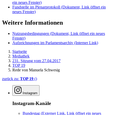
ein neues Fenster)
Fundstelle im Plenarprotokoll
(Dokument, Link öffnet ein
neues Fenster)
Weitere Informationen
Nutzungsbedingungen
(Dokument, Link öffnet ein neues
Fenster)
Aufzeichnungen im Parlamentsarchiv
(Interner Link)
Startseite
Mediathek
231. Sitzung vom 27.04.2017
TOP 19
Rede von Manuela Schwesig
zurück zu:
TOP 19
()
Instagram
Instagram-Kanäle
Bundestag
(Externer Link, Link öffnet ein neues