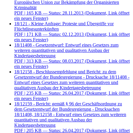
Europäischen Union zur Bekämpfung der Organisierten
Kriminalität
PDF
| 165 KB — Status: 28.11.2013
(Dokument, Link öffnet
ein neues Fenster)
18/121 - Kleine Anfrage: Proteste und Übergriffe vor
Flüchtlingsunterkünften
PDF
| 171 KB — Status: 02.12.2013
(Dokument, Link öffnet
ein neues Fenster)
18/11408 - Gesetzentwurf: Entwurf eines Gesetzes zum
weiteren quantitativen und qualitativen Ausbau der
Kindertagesbetreuung
PDF
| 313 KB — Status: 08.03.2017
(Dokument, Link öffnet
ein neues Fenster)
18/12158 - Beschlussempfehlung und Bericht: zu dem
Gesetzentwurf der Bundesregierung - Drucksache 18/11408 -
Entwurf eines Gesetzes zum weiteren quantitativen und
qualitativen Ausbau der Kindertagesbetreuung
PDF
| 235 KB — Status: 26.04.2017
(Dokument, Link öffnet
ein neues Fenster)
18/12159 - Bericht: gemäß § 96 der Geschäftsordnung zu
dem Gesetzentwurf der Bundesregierung - Drucksachen
18/11408, 18/12158 - Entwurf eines Gesetzes zum weiteren
quantitativen und qualitativen Ausbau der
Kindertagesbetreuung
PDF
| 205 KB — Status: 26.04.2017
(Dokument, Link öffnet