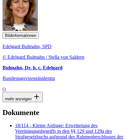
Bildinformationen
Edelgard Bulmahn, SPD
© Edelgard Bulmahn / Stella von Saldern
Bulmahn, Dr. h. c. Edelgard
Bundestagsvizepräsidentin
()
mehr anzeigen
Dokumente
18/114 - Kleine Anfrage: Erweiterung des
Vereinigungsbegriffs in den §§ 129 und 129a des
Strafgesetzbuchs aufgrund des Rahmenbeschlusses der