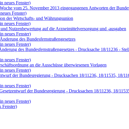
in neues Fenster)
n der Woche vom 25. November 2013 eingegangenen Antworten der Bunde
 neues Fenster)
ion der Wirtschafts- und Währungsunion
in neues Fenster)
n und Nutzenbewertung auf die Arzneimittelversorgung und -ausgaben
in neues Fenster)
r Änderung des Bundesfernstraßengesetzes
in neues Fenster)
r Änderung des Bundesfernstraßengesetzes - Drucksache 18/11236 - S
in neues Fenster)
Geschäftsordnung an die Ausschüsse überwiesenen Vorlagen
in neues Fenster)
twurf der Bundesregierung - Drucksachen 18/11236, 18/11535, 18/116
in neues Fenster)
Gesetzentwurf der Bundesregierung - Drucksachen 18/11236, 18/11535,
in neues Fenster)
 Fenster)