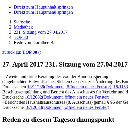
Direkt zum Hauptinhalt springen
Direkt zum Hauptmenü springen
Startseite
Mediathek
231. Sitzung vom 27.04.2017
TOP 30
Rede von Dorothee Bär
zurück zu:
TOP 30
()
27. April 2017
231. Sitzung vom 27.04.201
– Zweite und dritte Beratung des von der Bundesregierung
eingebrachten Entwurfs eines Siebten Gesetzes zur Änderung des Bu
Drucksachen
18/11236
(Dokument, öffnet ein neues Fenster)
,
18/115
Beschlussempfehlung und Bericht des Ausschusses für Verkehr und dig
Drucksache
18/12082
(Dokument, öffnet ein neues Fenster)
–Bericht des Haushaltsausschusses (8. Ausschuss) gemäß § 96 der G
Drucksache
18/12083
(Dokument, öffnet ein neues Fenster)
Reden zu diesem Tagesordnungspunkt