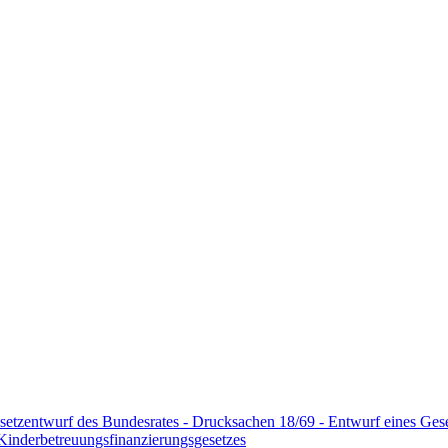
setzentwurf des Bundesrates - Drucksachen 18/69 - Entwurf eines Ges
Kinderbetreuungsfinanzierungsgesetzes