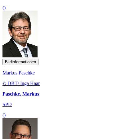
()
Bildinformationen
Markus Paschke
© DBT/ Inga Haar
Paschke, Markus
SPD
()