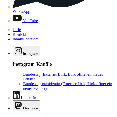
WhatsApp
YouTube
Hilfe
Kontakt
Inhaltsübersicht
Instagram
Instagram-Kanäle
Bundestag
(Externer Link, Link öffnet ein neues
Fenster)
Bundestagspräsidentin
(Externer Link, Link öffnet ein
neues Fenster)
LinkedIn
Mastodon