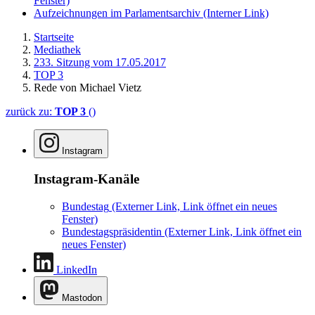
Fenster)
Aufzeichnungen im Parlamentsarchiv
(Interner Link)
Startseite
Mediathek
233. Sitzung vom 17.05.2017
TOP 3
Rede von Michael Vietz
zurück zu:
TOP 3
()
Instagram
Instagram-Kanäle
Bundestag
(Externer Link, Link öffnet ein neues
Fenster)
Bundestagspräsidentin
(Externer Link, Link öffnet ein
neues Fenster)
LinkedIn
Mastodon