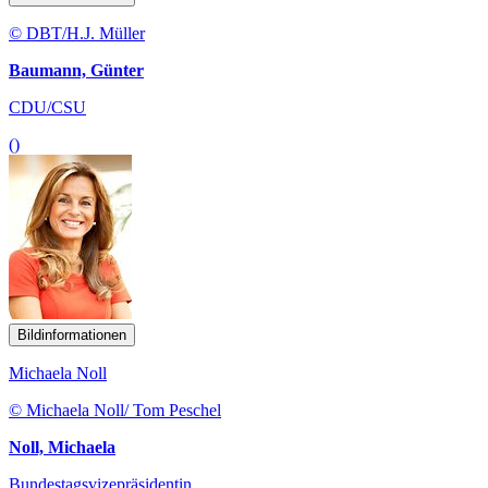
© DBT/H.J. Müller
Baumann, Günter
CDU/CSU
()
Bildinformationen
Michaela Noll
© Michaela Noll/ Tom Peschel
Noll, Michaela
Bundestagsvizepräsidentin