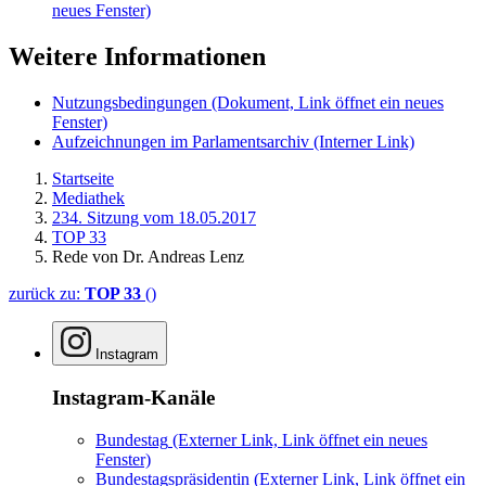
neues Fenster)
Weitere Informationen
Nutzungsbedingungen
(Dokument, Link öffnet ein neues
Fenster)
Aufzeichnungen im Parlamentsarchiv
(Interner Link)
Startseite
Mediathek
234. Sitzung vom 18.05.2017
TOP 33
Rede von Dr. Andreas Lenz
zurück zu:
TOP 33
()
Instagram
Instagram-Kanäle
Bundestag
(Externer Link, Link öffnet ein neues
Fenster)
Bundestagspräsidentin
(Externer Link, Link öffnet ein