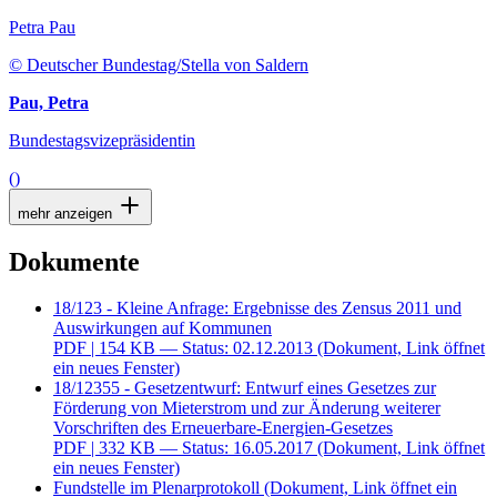
Petra Pau
© Deutscher Bundestag/Stella von Saldern
Pau, Petra
Bundestagsvizepräsidentin
()
mehr anzeigen
Dokumente
18/123 - Kleine Anfrage: Ergebnisse des Zensus 2011 und
Auswirkungen auf Kommunen
PDF
| 154 KB — Status: 02.12.2013
(Dokument, Link öffnet
ein neues Fenster)
18/12355 - Gesetzentwurf: Entwurf eines Gesetzes zur
Förderung von Mieterstrom und zur Änderung weiterer
Vorschriften des Erneuerbare-Energien-Gesetzes
PDF
| 332 KB — Status: 16.05.2017
(Dokument, Link öffnet
ein neues Fenster)
Fundstelle im Plenarprotokoll
(Dokument, Link öffnet ein