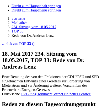
Direkt zum Hauptinhalt springen
Direkt zum Hauptmenü springen
Startseite
Mediathek
234. Sitzung vom 18.05.2017
TOP 33
Rede von Dr. Andreas Lenz
zurück zu:
TOP 33
()
18. Mai 2017
234. Sitzung vom
18.05.2017, TOP 33: Rede von Dr.
Andreas Lenz
Erste Beratung des von den Fraktionen der CDU/CSU und SPD
eingebrachten Entwurfs eines Gesetzes zur Förderung von
Mieterstrom und zur Änderung weiterer Vorschriften des
Erneuerbare-Energien-Gesetzes
Drucksache
18/12355
(Dokument, öffnet ein neues Fenster)
Reden zu diesem Tagesordnungspunkt