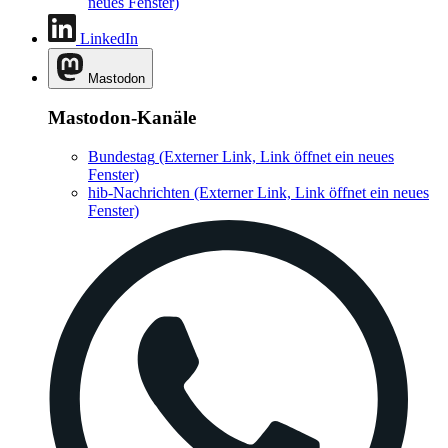
neues Fenster)
LinkedIn
Mastodon
Mastodon-Kanäle
Bundestag
(Externer Link, Link öffnet ein neues
Fenster)
hib-Nachrichten
(Externer Link, Link öffnet ein neues
Fenster)