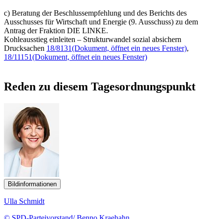
c) Beratung der Beschlussempfehlung und des Berichts des
Ausschusses für Wirtschaft und Energie (9. Ausschuss) zu dem
Antrag der Fraktion DIE LINKE.
Kohleausstieg einleiten – Strukturwandel sozial absichern
Drucksachen
18/8131
(Dokument, öffnet ein neues Fenster)
,
18/11151
(Dokument, öffnet ein neues Fenster)
Reden zu diesem Tagesordnungspunkt
Bildinformationen
Ulla Schmidt
© SPD-Parteivorstand/ Benno Kraehahn