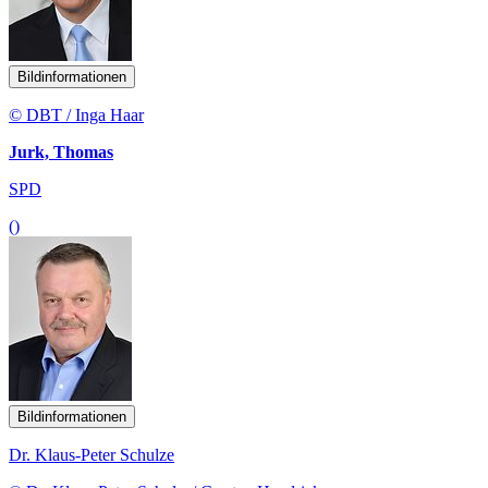
Bildinformationen
© DBT / Inga Haar
Jurk, Thomas
SPD
()
Bildinformationen
Dr. Klaus-Peter Schulze