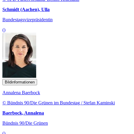
Schmidt (Aachen), Ulla
Bundestagsvizepräsidentin
()
Bildinformationen
Annalena Baerbock
© Bündnis 90/Die Grünen im Bundestag / Stefan Kaminski
Baerbock, Annalena
Bündnis 90/Die Grünen
()