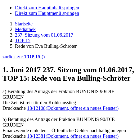
Direkt zum Hauptinhalt springen
Direkt zum Hauptmenü springen
Startseite
Mediathek
237. Sitzung vom 01.06.2017
TOP 15
Rede von Eva Bulling-Schröter
zurück zu:
TOP 15
()
1. Juni 2017
237. Sitzung vom 01.06.2017,
TOP 15: Rede von Eva Bulling-Schröter
a) Beratung des Antrags der Fraktion BÜNDNIS 90/DIE
GRÜNEN
Die Zeit ist reif für den Kohleausstieg
Drucksache
18/12108
(Dokument, öffnet ein neues Fenster)
b) Beratung des Antrags der Fraktion BÜNDNIS 90/DIE
GRÜNEN
Finanzwende einleiten – Öffentliche Gelder nachhaltig anlegen
Drucksache
18/12381
(Dokument, öffnet ein neues Fenster)