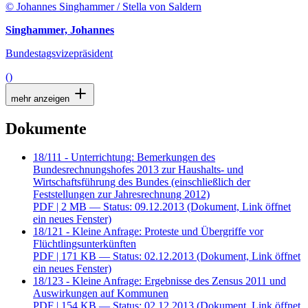
© Johannes Singhammer / Stella von Saldern
Singhammer, Johannes
Bundestagsvizepräsident
()
mehr anzeigen
Dokumente
18/111 - Unterrichtung: Bemerkungen des
Bundesrechnungshofes 2013 zur Haushalts- und
Wirtschaftsführung des Bundes (einschließlich der
Feststellungen zur Jahresrechnung 2012)
PDF
| 2 MB — Status: 09.12.2013
(Dokument, Link öffnet
ein neues Fenster)
18/121 - Kleine Anfrage: Proteste und Übergriffe vor
Flüchtlingsunterkünften
PDF
| 171 KB — Status: 02.12.2013
(Dokument, Link öffnet
ein neues Fenster)
18/123 - Kleine Anfrage: Ergebnisse des Zensus 2011 und
Auswirkungen auf Kommunen
PDF
| 154 KB — Status: 02.12.2013
(Dokument, Link öffnet