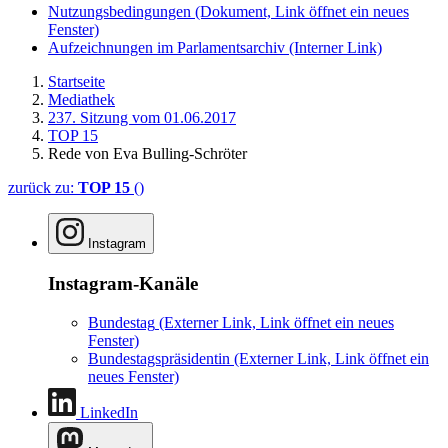
Nutzungsbedingungen
(Dokument, Link öffnet ein neues
Fenster)
Aufzeichnungen im Parlamentsarchiv
(Interner Link)
Startseite
Mediathek
237. Sitzung vom 01.06.2017
TOP 15
Rede von Eva Bulling-Schröter
zurück zu:
TOP 15
()
Instagram
Instagram-Kanäle
Bundestag
(Externer Link, Link öffnet ein neues
Fenster)
Bundestagspräsidentin
(Externer Link, Link öffnet ein
neues Fenster)
LinkedIn