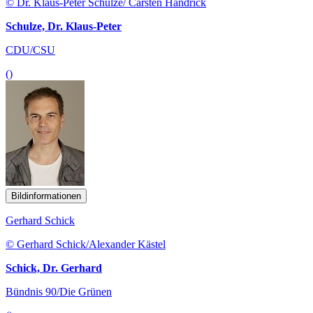
© Dr. Klaus-Peter Schulze/ Carsten Handrick
Schulze, Dr. Klaus-Peter
CDU/CSU
()
Bildinformationen
Gerhard Schick
© Gerhard Schick/Alexander Kästel
Schick, Dr. Gerhard
Bündnis 90/Die Grünen