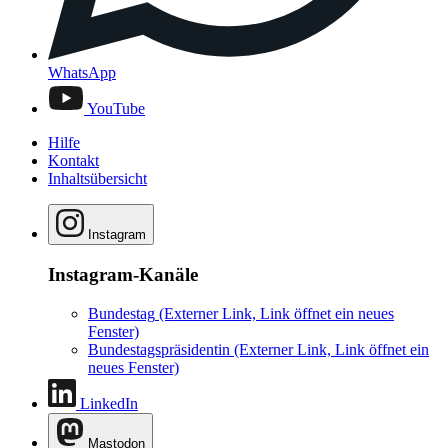
WhatsApp
YouTube
Hilfe
Kontakt
Inhaltsübersicht
Instagram
Instagram-Kanäle
Bundestag
(Externer Link, Link öffnet ein neues
Fenster)
Bundestagspräsidentin
(Externer Link, Link öffnet ein
neues Fenster)
LinkedIn
Mastodon