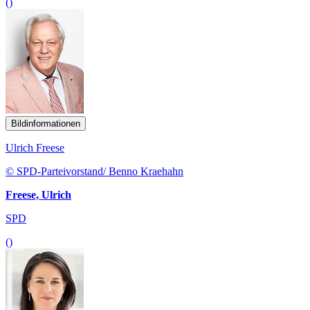
()
Bildinformationen
Ulrich Freese
© SPD-Parteivorstand/ Benno Kraehahn
Freese, Ulrich
SPD
()