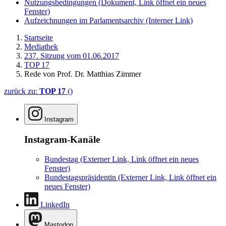
Nutzungsbedingungen
(Dokument, Link öffnet ein neues
Fenster)
Aufzeichnungen im Parlamentsarchiv
(Interner Link)
Startseite
Mediathek
237. Sitzung vom 01.06.2017
TOP 17
Rede von Prof. Dr. Matthias Zimmer
zurück zu:
TOP 17
()
Instagram
Instagram-Kanäle
Bundestag
(Externer Link, Link öffnet ein neues
Fenster)
Bundestagspräsidentin
(Externer Link, Link öffnet ein
neues Fenster)
LinkedIn
Mastodon