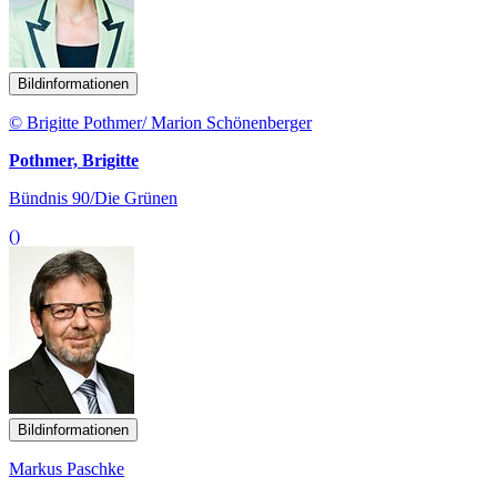
Bildinformationen
© Brigitte Pothmer/ Marion Schönenberger
Pothmer, Brigitte
Bündnis 90/Die Grünen
()
Bildinformationen
Markus Paschke