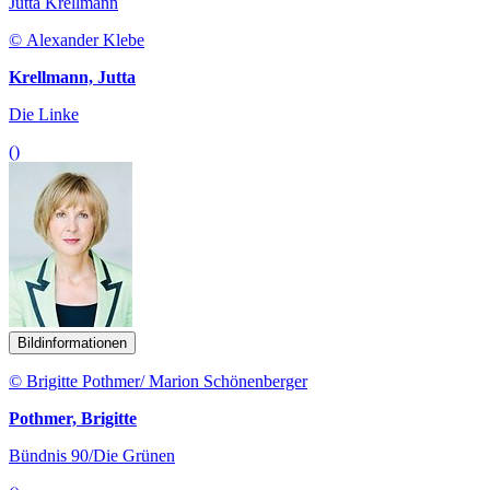
Jutta Krellmann
© Alexander Klebe
Krellmann, Jutta
Die Linke
()
Bildinformationen
© Brigitte Pothmer/ Marion Schönenberger
Pothmer, Brigitte
Bündnis 90/Die Grünen