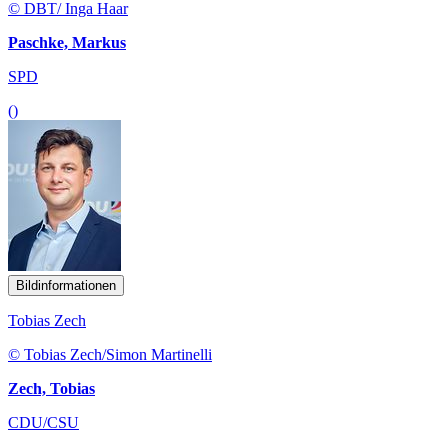
© DBT/ Inga Haar
Paschke, Markus
SPD
()
Bildinformationen
Tobias Zech
© Tobias Zech/Simon Martinelli
Zech, Tobias
CDU/CSU