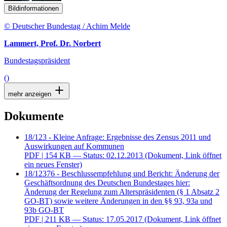
Bildinformationen
© Deutscher Bundestag / Achim Melde
Lammert, Prof. Dr. Norbert
Bundestagspräsident
()
mehr anzeigen
Dokumente
18/123 - Kleine Anfrage: Ergebnisse des Zensus 2011 und
Auswirkungen auf Kommunen
PDF
| 154 KB — Status: 02.12.2013
(Dokument, Link öffnet
ein neues Fenster)
18/12376 - Beschlussempfehlung und Bericht: Änderung der
Geschäftsordnung des Deutschen Bundestages hier:
Änderung der Regelung zum Alterspräsidenten (§ 1 Absatz 2
GO-BT) sowie weitere Änderungen in den §§ 93, 93a und
93b GO-BT
PDF
| 211 KB — Status: 17.05.2017
(Dokument, Link öffnet