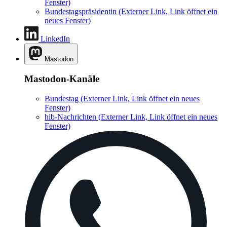
Fenster)
Bundestagspräsidentin
(Externer Link, Link öffnet ein
neues Fenster)
LinkedIn
Mastodon
Mastodon-Kanäle
Bundestag
(Externer Link, Link öffnet ein neues
Fenster)
hib-Nachrichten
(Externer Link, Link öffnet ein neues
Fenster)