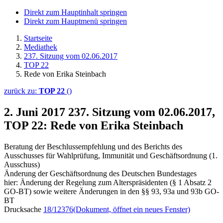
Direkt zum Hauptinhalt springen
Direkt zum Hauptmenü springen
Startseite
Mediathek
237. Sitzung vom 02.06.2017
TOP 22
Rede von Erika Steinbach
zurück zu:
TOP 22
()
2. Juni 2017
237. Sitzung vom 02.06.2017,
TOP 22: Rede von Erika Steinbach
Beratung der Beschlussempfehlung und des Berichts des
Ausschusses für Wahlprüfung, Immunität und Geschäftsordnung (1.
Ausschuss)
Änderung der Geschäftsordnung des Deutschen Bundestages
hier: Änderung der Regelung zum Alterspräsidenten (§ 1 Absatz 2
GO-BT) sowie weitere Änderungen in den §§ 93, 93a und 93b GO-
BT
Drucksache
18/12376
(Dokument, öffnet ein neues Fenster)