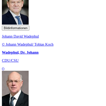
Bildinformationen
Johann David Wadephul
© Johann Wadephul/ Tobias Koch
Wadephul, Dr. Johann
CDU/CSU
()