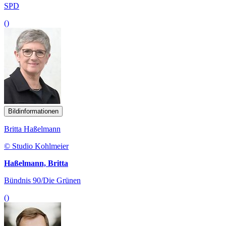
SPD
()
Bildinformationen
Britta Haßelmann
© Studio Kohlmeier
Haßelmann, Britta
Bündnis 90/Die Grünen
()