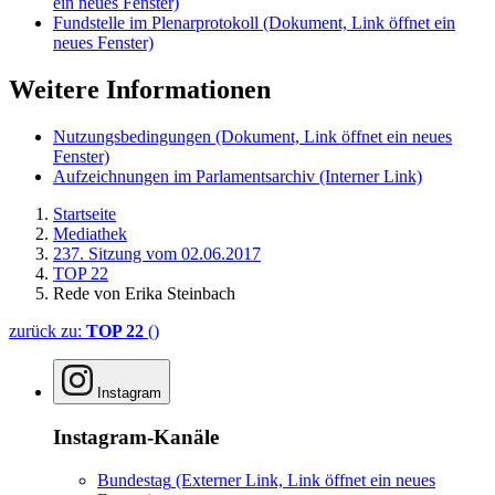
ein neues Fenster)
Fundstelle im Plenarprotokoll
(Dokument, Link öffnet ein
neues Fenster)
Weitere Informationen
Nutzungsbedingungen
(Dokument, Link öffnet ein neues
Fenster)
Aufzeichnungen im Parlamentsarchiv
(Interner Link)
Startseite
Mediathek
237. Sitzung vom 02.06.2017
TOP 22
Rede von Erika Steinbach
zurück zu:
TOP 22
()
Instagram
Instagram-Kanäle
Bundestag
(Externer Link, Link öffnet ein neues