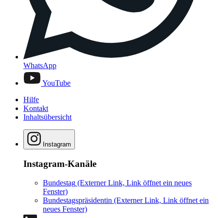
WhatsApp
YouTube
Hilfe
Kontakt
Inhaltsübersicht
Instagram
Instagram-Kanäle
Bundestag
(Externer Link, Link öffnet ein neues
Fenster)
Bundestagspräsidentin
(Externer Link, Link öffnet ein
neues Fenster)