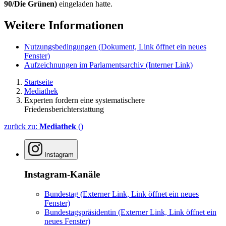
90/Die Grünen)
eingeladen hatte.
Weitere Informationen
Nutzungsbedingungen
(Dokument, Link öffnet ein neues
Fenster)
Aufzeichnungen im Parlamentsarchiv
(Interner Link)
Startseite
Mediathek
Experten fordern eine systematischere
Friedensberichterstattung
zurück zu:
Mediathek
()
Instagram
Instagram-Kanäle
Bundestag
(Externer Link, Link öffnet ein neues
Fenster)
Bundestagspräsidentin
(Externer Link, Link öffnet ein
neues Fenster)