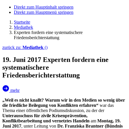
Direkt zum Hauptinhalt springen
Direkt zum Hauptmenü springen
Startseite
Mediathek
Experten fordern eine systematischere
Friedensberichterstattung
zurück zu:
Mediathek
()
19. Juni 2017
Experten fordern eine
systematischere
Friedensberichterstattung
mehr
„Weil es nicht knallt? Warum wir in den Medien so wenig über
die friedliche Beilegung von Konflikten erfahren“
war das
Thema einer öffentlichen Podiumsdiskussion, zu der der
Unterausschuss für zivile Krisenprävention,
Konfliktbearbeitung und vernetztes Handeln
am
Montag, 19.
Juni 2017
, unter Leitung von
Dr. Franziska Brantner (Bündnis