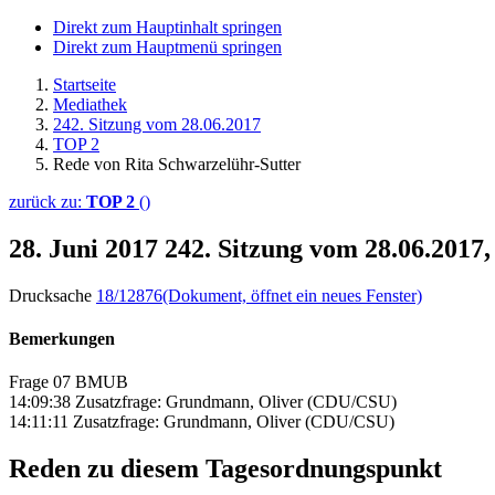
Direkt zum Hauptinhalt springen
Direkt zum Hauptmenü springen
Startseite
Mediathek
242. Sitzung vom 28.06.2017
TOP 2
Rede von Rita Schwarzelühr-Sutter
zurück zu:
TOP 2
()
28. Juni 2017
242. Sitzung vom 28.06.2017
Drucksache
18/12876
(Dokument, öffnet ein neues Fenster)
Bemerkungen
Frage 07 BMUB
14:09:38 Zusatzfrage: Grundmann, Oliver (CDU/CSU)
14:11:11 Zusatzfrage: Grundmann, Oliver (CDU/CSU)
Reden zu diesem Tagesordnungspunkt