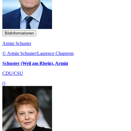
Bildinformationen
Armin Schuster
© Armin Schuster/Laurence Chaperon
Schuster (Weil am Rhein), Armin
CDU/CSU
()