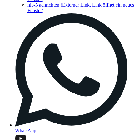
hib-Nachrichten
(Externer Link, Link öffnet ein neues
Fenster)
WhatsApp