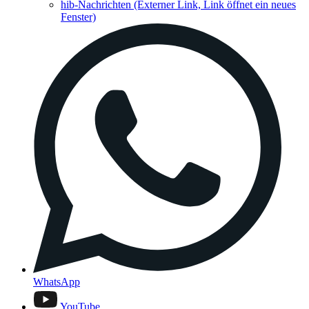
hib-Nachrichten
(Externer Link, Link öffnet ein neues
Fenster)
WhatsApp
YouTube