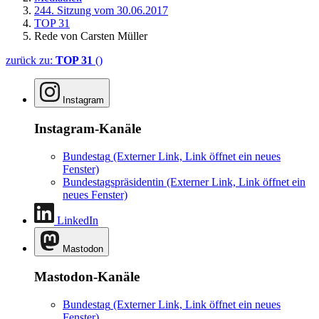
244. Sitzung vom 30.06.2017
TOP 31
Rede von Carsten Müller
zurück zu:
TOP 31
()
Instagram
Instagram-Kanäle
Bundestag
(Externer Link, Link öffnet ein neues
Fenster)
Bundestagspräsidentin
(Externer Link, Link öffnet ein
neues Fenster)
LinkedIn
Mastodon
Mastodon-Kanäle
Bundestag
(Externer Link, Link öffnet ein neues
Fenster)