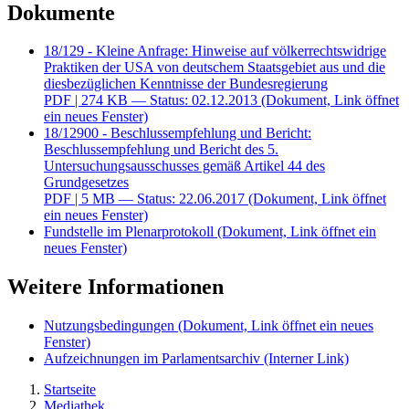
Dokumente
18/129 - Kleine Anfrage: Hinweise auf völkerrechtswidrige
Praktiken der USA von deutschem Staatsgebiet aus und die
diesbezüglichen Kenntnisse der Bundesregierung
PDF
| 274 KB — Status: 02.12.2013
(Dokument, Link öffnet
ein neues Fenster)
18/12900 - Beschlussempfehlung und Bericht:
Beschlussempfehlung und Bericht des 5.
Untersuchungsausschusses gemäß Artikel 44 des
Grundgesetzes
PDF
| 5 MB — Status: 22.06.2017
(Dokument, Link öffnet
ein neues Fenster)
Fundstelle im Plenarprotokoll
(Dokument, Link öffnet ein
neues Fenster)
Weitere Informationen
Nutzungsbedingungen
(Dokument, Link öffnet ein neues
Fenster)
Aufzeichnungen im Parlamentsarchiv
(Interner Link)
Startseite
Mediathek