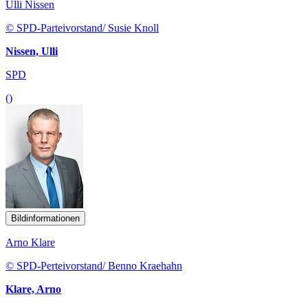
Ulli Nissen
© SPD-Parteivorstand/ Susie Knoll
Nissen, Ulli
SPD
()
Bildinformationen
Arno Klare
© SPD-Perteivorstand/ Benno Kraehahn
Klare, Arno