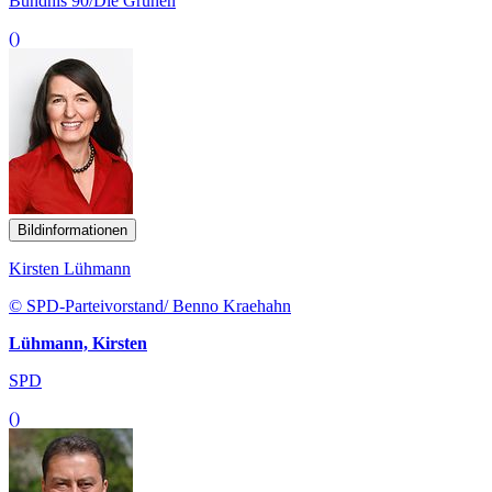
Bündnis 90/Die Grünen
()
Bildinformationen
Kirsten Lühmann
© SPD-Parteivorstand/ Benno Kraehahn
Lühmann, Kirsten
SPD
()