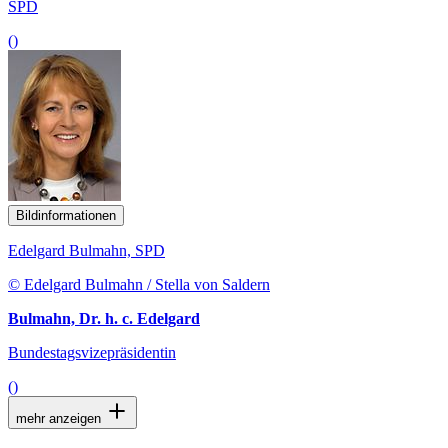
SPD
()
Bildinformationen
Edelgard Bulmahn, SPD
© Edelgard Bulmahn / Stella von Saldern
Bulmahn, Dr. h. c. Edelgard
Bundestagsvizepräsidentin
()
mehr anzeigen