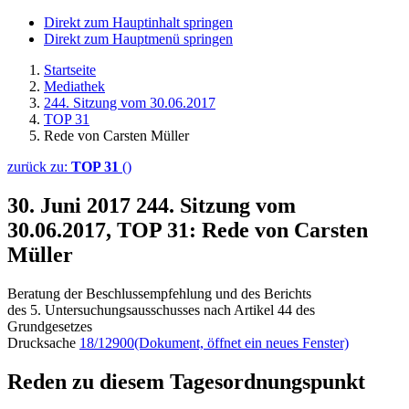
Direkt zum Hauptinhalt springen
Direkt zum Hauptmenü springen
Startseite
Mediathek
244. Sitzung vom 30.06.2017
TOP 31
Rede von Carsten Müller
zurück zu:
TOP 31
()
30. Juni 2017
244. Sitzung vom
30.06.2017, TOP 31: Rede von Carsten
Müller
Beratung der Beschlussempfehlung und des Berichts
des 5. Untersuchungsausschusses nach Artikel 44 des
Grundgesetzes
Drucksache
18/12900
(Dokument, öffnet ein neues Fenster)
Reden zu diesem Tagesordnungspunkt