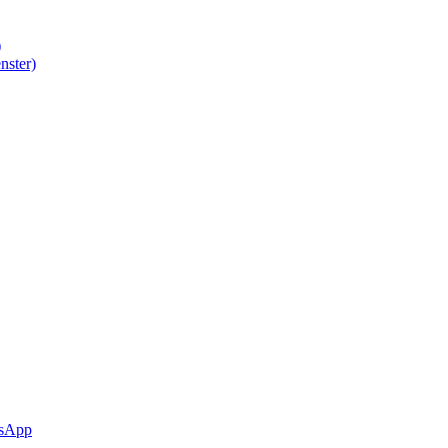
)
nster)
sApp