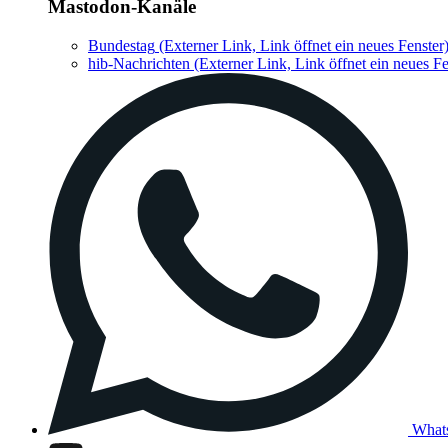
Mastodon-Kanäle
Bundestag
(Externer Link, Link öffnet ein neues Fenster
hib-Nachrichten
(Externer Link, Link öffnet ein neues Fe
What