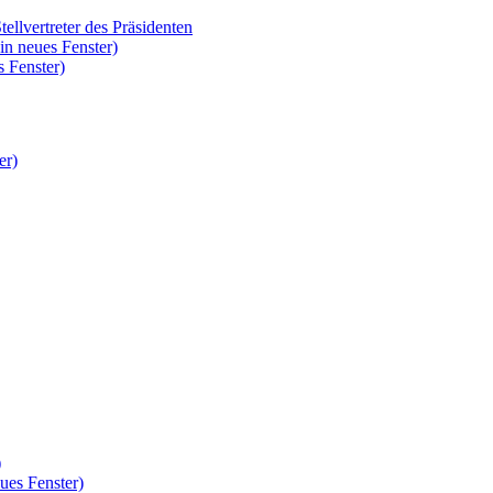
tellvertreter des Präsidenten
in neues Fenster)
 Fenster)
er)
)
ues Fenster)