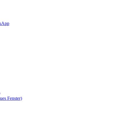
sApp
)
ues Fenster)