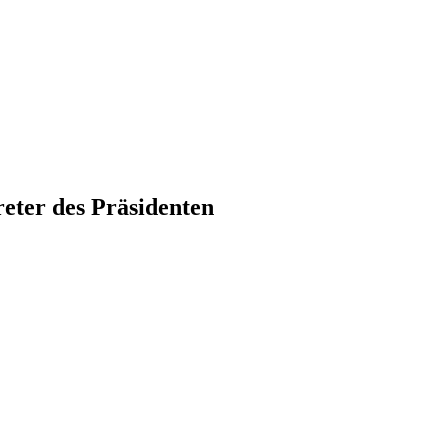
reter des Präsidenten