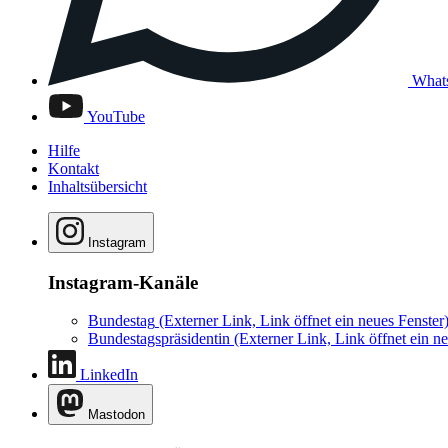
What
YouTube
Hilfe
Kontakt
Inhaltsübersicht
Instagram
Instagram-Kanäle
Bundestag
(Externer Link, Link öffnet ein neues Fenster
Bundestagspräsidentin
(Externer Link, Link öffnet ein ne
LinkedIn
Mastodon