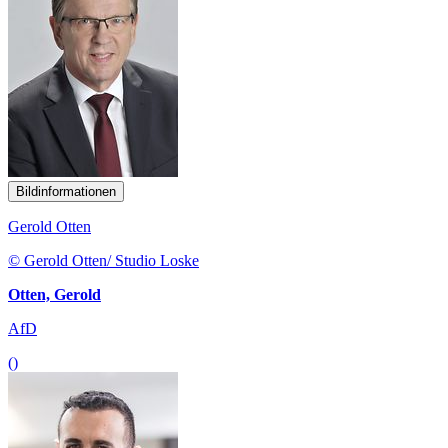
Bildinformationen
Gerold Otten
© Gerold Otten/ Studio Loske
Otten, Gerold
AfD
()