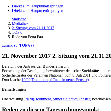
Direkt zum Hauptinhalt springen
Direkt zum Hauptmenü springen
Startseite
Mediathek
2. Sitzung vom 21.11.2017
TOP 6
Rede von Petra Pau
zurück zu:
TOP 6
()
21. November 2017
2. Sitzung vom 21.11.
Beratung des Antrags der Bundesregierung
Fortsetzung der Beteiligung bewaffneter deutscher Streitkräfte an 
Sicherheitsrates der Vereinten Nationen vom 8. Juli 2011 und Folger
Drucksache
19/20
(Dokument, öffnet ein neues Fenster)
Bemerkungen
Überweisung
19/20
(Dokument, öffnet ein neues Fenster)
beschlossen
Reden zu diesem Tagesordnungspunkt