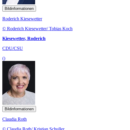
Bildinformationen
Roderich Kiesewetter
© Roderich Kiesewetter/ Tobias Koch
Kiesewetter, Roderich
CDU/CSU
()
Bildinformationen
Claudia Roth
© Claudia Roth/ Kristian Schuller