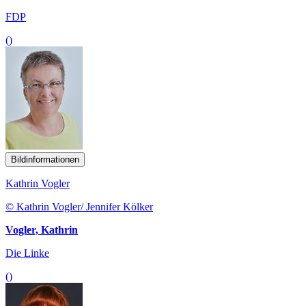
FDP
()
Bildinformationen
Kathrin Vogler
© Kathrin Vogler/ Jennifer Kölker
Vogler, Kathrin
Die Linke
()