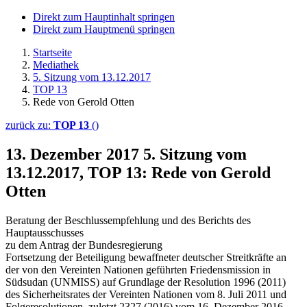
Direkt zum Hauptinhalt springen
Direkt zum Hauptmenü springen
Startseite
Mediathek
5. Sitzung vom 13.12.2017
TOP 13
Rede von Gerold Otten
zurück zu:
TOP 13
()
13. Dezember 2017
5. Sitzung vom
13.12.2017, TOP 13: Rede von Gerold
Otten
Beratung der Beschlussempfehlung und des Berichts des
Hauptausschusses
zu dem Antrag der Bundesregierung
Fortsetzung der Beteiligung bewaffneter deutscher Streitkräfte an
der von den Vereinten Nationen geführten Friedensmission in
Südsudan (UNMISS) auf Grundlage der Resolution 1996 (2011)
des Sicherheitsrates der Vereinten Nationen vom 8. Juli 2011 und
Folgeresolutionen, zuletzt 2327 (2016) vom 16. Dezember 2016