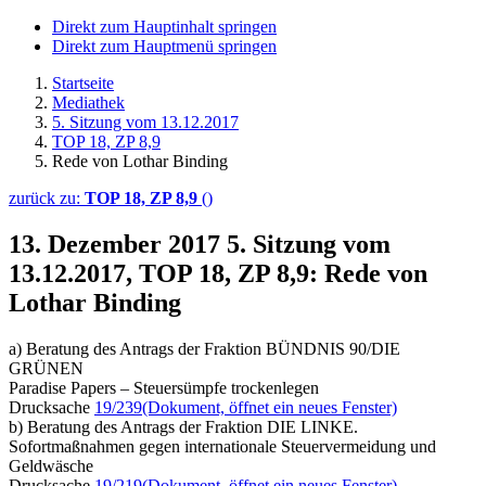
Direkt zum Hauptinhalt springen
Direkt zum Hauptmenü springen
Startseite
Mediathek
5. Sitzung vom 13.12.2017
TOP 18, ZP 8,9
Rede von Lothar Binding
zurück zu:
TOP 18, ZP 8,9
()
13. Dezember 2017
5. Sitzung vom
13.12.2017, TOP 18, ZP 8,9: Rede von
Lothar Binding
a) Beratung des Antrags der Fraktion BÜNDNIS 90/DIE
GRÜNEN
Paradise Papers – Steuersümpfe trockenlegen
Drucksache
19/239
(Dokument, öffnet ein neues Fenster)
b) Beratung des Antrags der Fraktion DIE LINKE.
Sofortmaßnahmen gegen internationale Steuervermeidung und
Geldwäsche
Drucksache
19/219
(Dokument, öffnet ein neues Fenster)