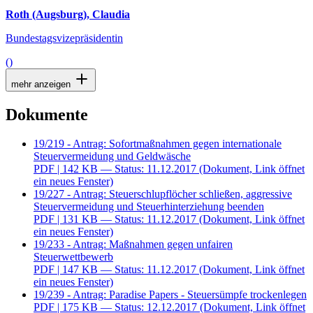
Roth (Augsburg), Claudia
Bundestagsvizepräsidentin
()
mehr anzeigen
Dokumente
19/219 - Antrag: Sofortmaßnahmen gegen internationale
Steuervermeidung und Geldwäsche
PDF
| 142 KB — Status: 11.12.2017
(Dokument, Link öffnet
ein neues Fenster)
19/227 - Antrag: Steuerschlupflöcher schließen, aggressive
Steuervermeidung und Steuerhinterziehung beenden
PDF
| 131 KB — Status: 11.12.2017
(Dokument, Link öffnet
ein neues Fenster)
19/233 - Antrag: Maßnahmen gegen unfairen
Steuerwettbewerb
PDF
| 147 KB — Status: 11.12.2017
(Dokument, Link öffnet
ein neues Fenster)
19/239 - Antrag: Paradise Papers - Steuersümpfe trockenlegen
PDF
| 175 KB — Status: 12.12.2017
(Dokument, Link öffnet