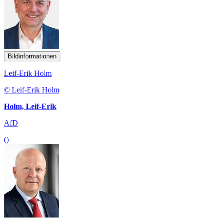
Bildinformationen
Leif-Erik Holm
© Leif-Erik Holm
Holm, Leif-Erik
AfD
()