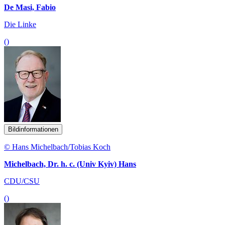
De Masi, Fabio
Die Linke
()
Bildinformationen
© Hans Michelbach/Tobias Koch
Michelbach, Dr. h. c. (Univ Kyiv) Hans
CDU/CSU
()