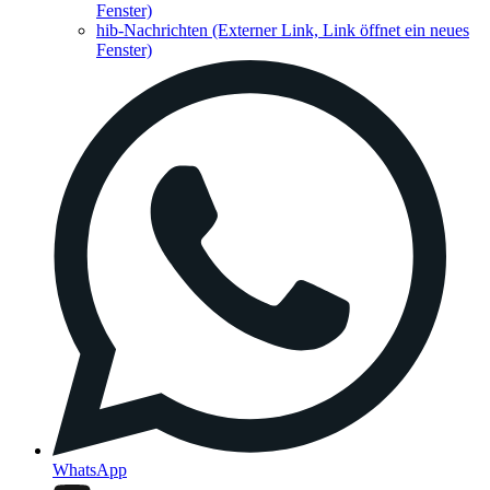
Fenster)
hib-Nachrichten
(Externer Link, Link öffnet ein neues
Fenster)
WhatsApp