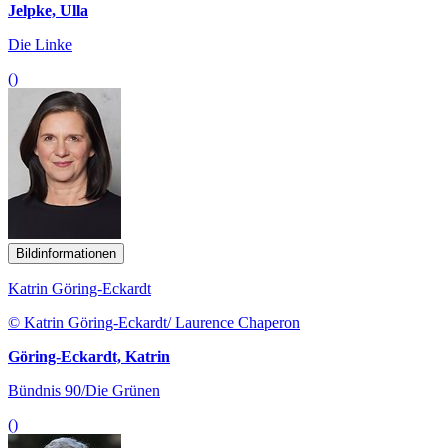
Jelpke, Ulla
Die Linke
()
Bildinformationen
Katrin Göring-Eckardt
© Katrin Göring-Eckardt/ Laurence Chaperon
Göring-Eckardt, Katrin
Bündnis 90/Die Grünen
()