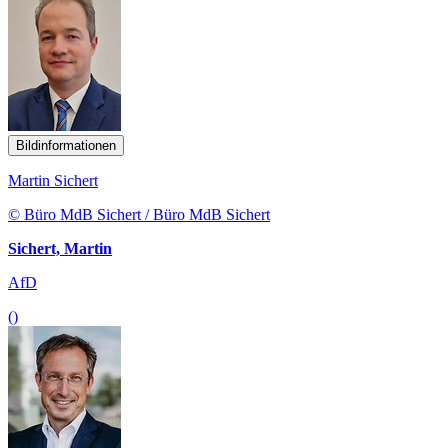
Bildinformationen
Martin Sichert
© Büro MdB Sichert / Büro MdB Sichert
Sichert, Martin
AfD
()