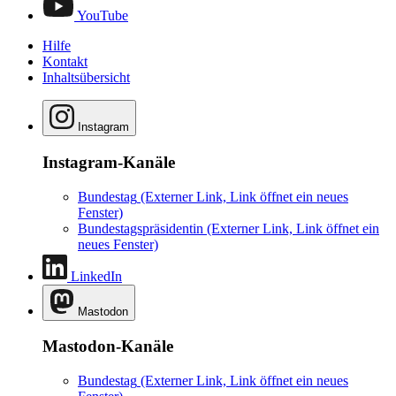
YouTube
Hilfe
Kontakt
Inhaltsübersicht
Instagram
Instagram-Kanäle
Bundestag
(Externer Link, Link öffnet ein neues
Fenster)
Bundestagspräsidentin
(Externer Link, Link öffnet ein
neues Fenster)
LinkedIn
Mastodon
Mastodon-Kanäle
Bundestag
(Externer Link, Link öffnet ein neues