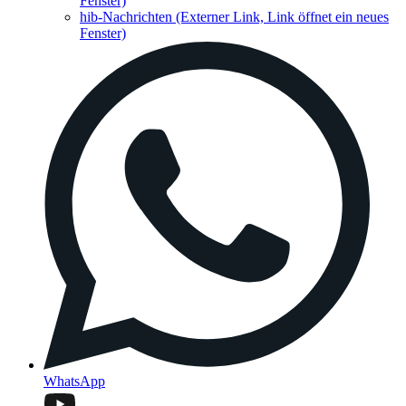
Fenster)
hib-Nachrichten
(Externer Link, Link öffnet ein neues
Fenster)
WhatsApp