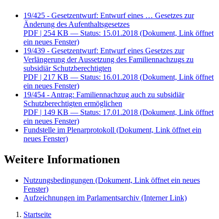
19/425 - Gesetzentwurf: Entwurf eines … Gesetzes zur
Änderung des Aufenthaltsgesetzes
PDF
| 254 KB — Status: 15.01.2018
(Dokument, Link öffnet
ein neues Fenster)
19/439 - Gesetzentwurf: Entwurf eines Gesetzes zur
Verlängerung der Aussetzung des Familiennachzugs zu
subsidiär Schutzberechtigten
PDF
| 217 KB — Status: 16.01.2018
(Dokument, Link öffnet
ein neues Fenster)
19/454 - Antrag: Familiennachzug auch zu subsidiär
Schutzberechtigten ermöglichen
PDF
| 149 KB — Status: 17.01.2018
(Dokument, Link öffnet
ein neues Fenster)
Fundstelle im Plenarprotokoll
(Dokument, Link öffnet ein
neues Fenster)
Weitere Informationen
Nutzungsbedingungen
(Dokument, Link öffnet ein neues
Fenster)
Aufzeichnungen im Parlamentsarchiv
(Interner Link)
Startseite