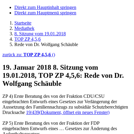
Direkt zum Hauptinhalt springen
Direkt zum Hauptmenü springen
Startseite
Mediathek
8. Sitzung vom 19.01.2018
TOP ZP 4,5,6
Rede von Dr. Wolfgang Schäuble
zurück zu:
TOP ZP 4,5,6
()
19. Januar 2018
8. Sitzung vom
19.01.2018, TOP ZP 4,5,6: Rede von Dr.
Wolfgang Schäuble
ZP 4) Erste Beratung des von der Fraktion CDU/CSU
eingebrachten Entwurfs eines Gesetzes zur Verlängerung der
Aussetzung des Familiennachzugs zu subsidiär Schutzberechtigten
Drucksache
19/439
(Dokument, öffnet ein neues Fenster)
ZP 5) Erste Beratung des von der Fraktion der FDP
eingebrachten Entwurfs eines … Gesetzes zur Änderung des
Aufenthaltsgesetzes