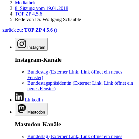
Mediathek
8. Sitzung vom 19.01.2018
TOP ZP 4,5,6
Rede von Dr. Wolfgang Schäuble
zurück zu:
TOP ZP 4,5,6
()
Instagram
Instagram-Kanäle
Bundestag
(Externer Link, Link öffnet ein neues
Fenster)
Bundestagspräsidentin
(Externer Link, Link öffnet ein
neues Fenster)
LinkedIn
Mastodon
Mastodon-Kanäle
Bundestag
(Externer Link, Link öffnet ein neues