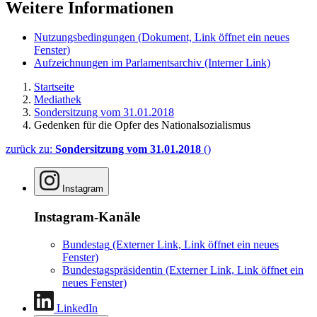
Weitere Informationen
Nutzungsbedingungen
(Dokument, Link öffnet ein neues
Fenster)
Aufzeichnungen im Parlamentsarchiv
(Interner Link)
Startseite
Mediathek
Sondersitzung vom 31.01.2018
Gedenken für die Opfer des Nationalsozialismus
zurück zu:
Sondersitzung vom 31.01.2018
()
Instagram
Instagram-Kanäle
Bundestag
(Externer Link, Link öffnet ein neues
Fenster)
Bundestagspräsidentin
(Externer Link, Link öffnet ein
neues Fenster)
LinkedIn