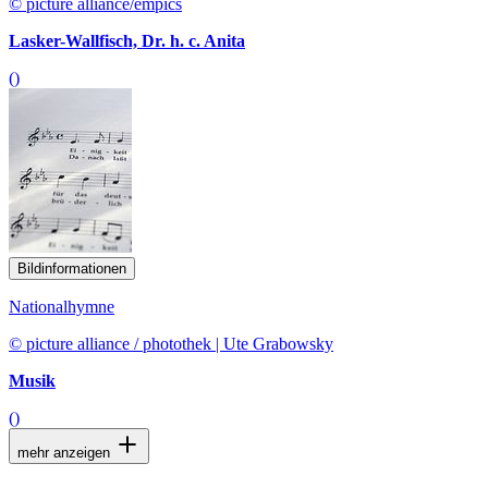
© picture alliance/empics
Lasker-Wallfisch, Dr. h. c. Anita
()
Bildinformationen
Nationalhymne
© picture alliance / photothek | Ute Grabowsky
Musik
()
mehr anzeigen