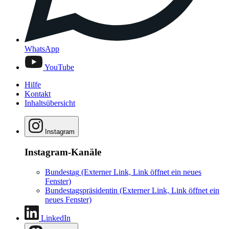
WhatsApp
YouTube
Hilfe
Kontakt
Inhaltsübersicht
Instagram
Instagram-Kanäle
Bundestag
(Externer Link, Link öffnet ein neues
Fenster)
Bundestagspräsidentin
(Externer Link, Link öffnet ein
neues Fenster)
LinkedIn