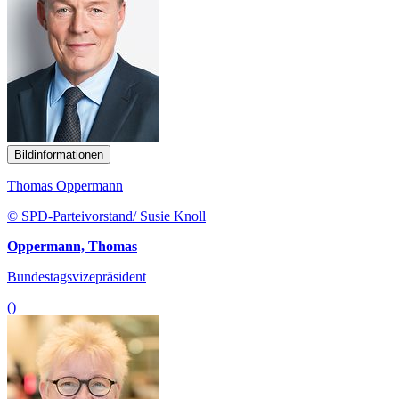
Bildinformationen
Thomas Oppermann
© SPD-Parteivorstand/ Susie Knoll
Oppermann, Thomas
Bundestagsvizepräsident
()