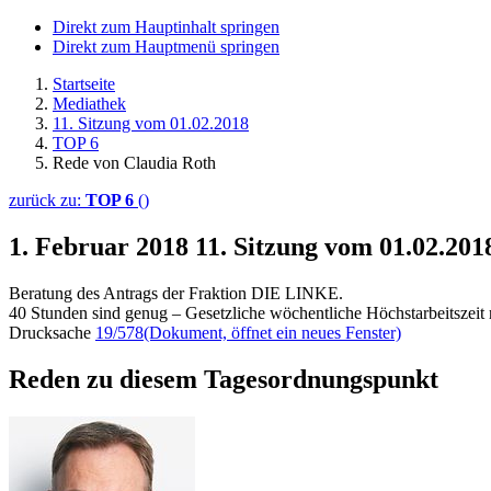
Direkt zum Hauptinhalt springen
Direkt zum Hauptmenü springen
Startseite
Mediathek
11. Sitzung vom 01.02.2018
TOP 6
Rede von Claudia Roth
zurück zu:
TOP 6
()
1. Februar 2018
11. Sitzung vom 01.02.20
Beratung des Antrags der Fraktion DIE LINKE.
40 Stunden sind genug – Gesetzliche wöchentliche Höchstarbeitszeit 
Drucksache
19/578
(Dokument, öffnet ein neues Fenster)
Reden zu diesem Tagesordnungspunkt