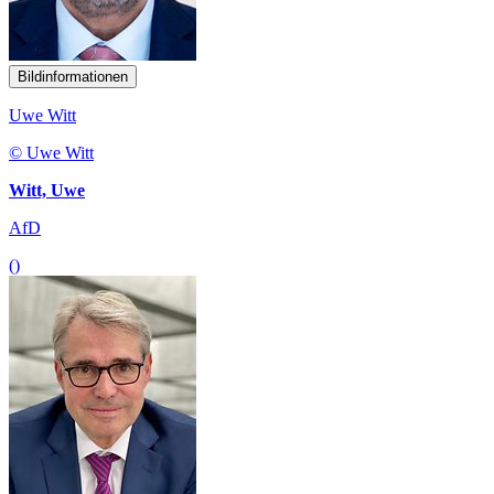
Bildinformationen
Uwe Witt
© Uwe Witt
Witt, Uwe
AfD
()