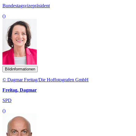
Bundestagsvizepräsident
()
Bildinformationen
© Dagmar Freitag/Die Hoffotografen GmbH
Freitag, Dagmar
SPD
()