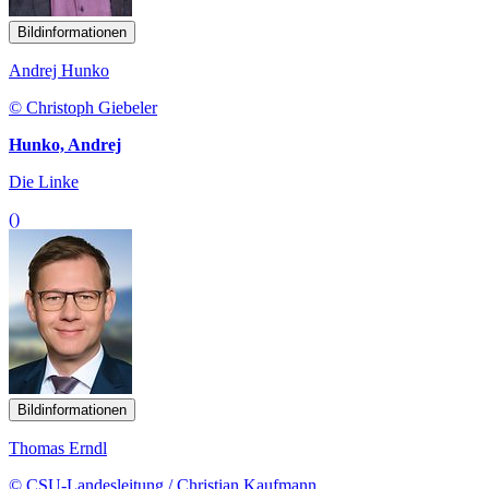
Bildinformationen
Andrej Hunko
© Christoph Giebeler
Hunko, Andrej
Die Linke
()
Bildinformationen
Thomas Erndl
© CSU-Landesleitung / Christian Kaufmann