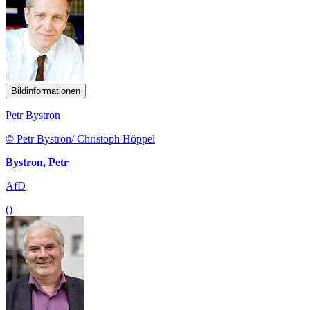
Bildinformationen
Petr Bystron
© Petr Bystron/ Christoph Höppel
Bystron, Petr
AfD
()