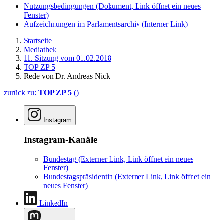
Nutzungsbedingungen
(Dokument, Link öffnet ein neues
Fenster)
Aufzeichnungen im Parlamentsarchiv
(Interner Link)
Startseite
Mediathek
11. Sitzung vom 01.02.2018
TOP ZP 5
Rede von Dr. Andreas Nick
zurück zu:
TOP ZP 5
()
Instagram
Instagram-Kanäle
Bundestag
(Externer Link, Link öffnet ein neues
Fenster)
Bundestagspräsidentin
(Externer Link, Link öffnet ein
neues Fenster)
LinkedIn