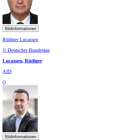
Bildinformationen
Rüdiger Lucassen
© Deutscher Bundestag
Lucassen, Rüdiger
AfD
()
Bildinformationen