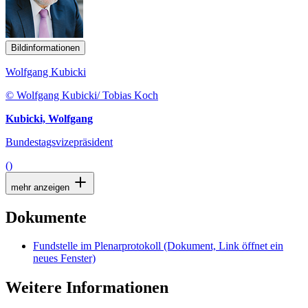
Bildinformationen
Wolfgang Kubicki
© Wolfgang Kubicki/ Tobias Koch
Kubicki, Wolfgang
Bundestagsvizepräsident
()
mehr anzeigen
Dokumente
Fundstelle im Plenarprotokoll
(Dokument, Link öffnet ein
neues Fenster)
Weitere Informationen