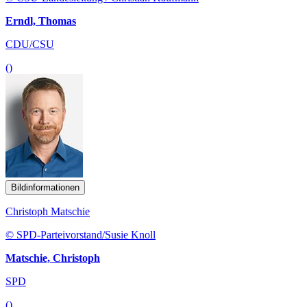
Erndl, Thomas
CDU/CSU
()
Bildinformationen
Christoph Matschie
© SPD-Parteivorstand/Susie Knoll
Matschie, Christoph
SPD
()