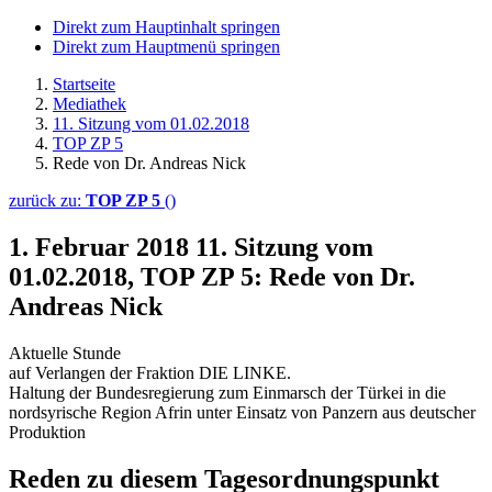
Direkt zum Hauptinhalt springen
Direkt zum Hauptmenü springen
Startseite
Mediathek
11. Sitzung vom 01.02.2018
TOP ZP 5
Rede von Dr. Andreas Nick
zurück zu:
TOP ZP 5
()
1. Februar 2018
11. Sitzung vom
01.02.2018, TOP ZP 5: Rede von Dr.
Andreas Nick
Aktuelle Stunde
auf Verlangen der Fraktion DIE LINKE.
Haltung der Bundesregierung zum Einmarsch der Türkei in die
nordsyrische Region Afrin unter Einsatz von Panzern aus deutscher
Produktion
Reden zu diesem Tagesordnungspunkt