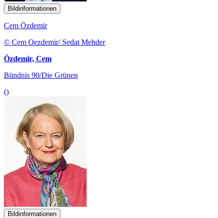
Bildinformationen
Cem Özdemir
© Cem Oezdemir/ Sedat Mehder
Özdemir, Cem
Bündnis 90/Die Grünen
()
Bildinformationen