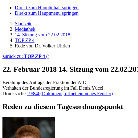
Direkt zum Hauptinhalt springen
Direkt zum Hauptmenü springen
Startseite
Mediathek
14. Sitzung vom 22.02.2018
TOP ZP 4
Rede von Dr. Volker Ullrich
zurück zu:
TOP ZP 4
()
22. Februar 2018
14. Sitzung vom 22.02.20
Beratung des Antrags der Fraktion der AfD
Verhalten der Bundesregierung im Fall Deniz Yücel
Drucksache
19/846
(Dokument, öffnet ein neues Fenster)
Reden zu diesem Tagesordnungspunkt