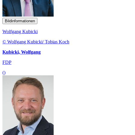
Bildinformationen
Wolfgang Kubicki
© Wolfgang Kubicki/ Tobias Koch
Kubicki, Wolfgang
FDP
()