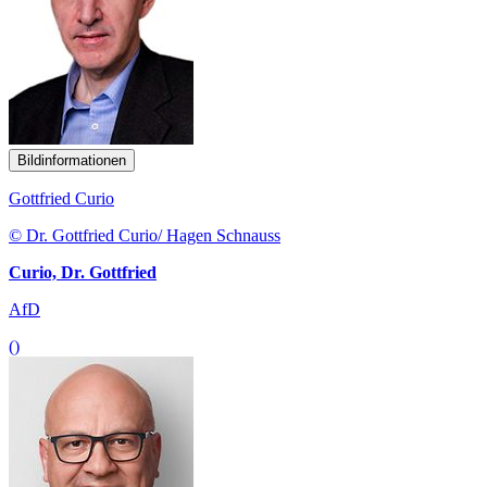
Bildinformationen
Gottfried Curio
© Dr. Gottfried Curio/ Hagen Schnauss
Curio, Dr. Gottfried
AfD
()