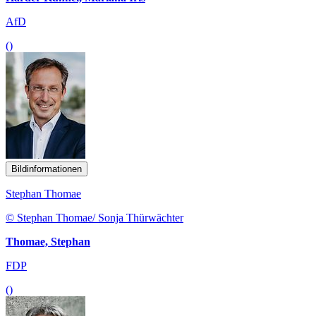
AfD
()
Bildinformationen
Stephan Thomae
© Stephan Thomae/ Sonja Thürwächter
Thomae, Stephan
FDP
()