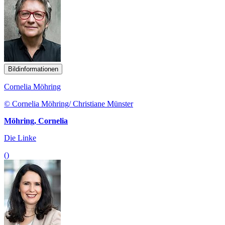
Bildinformationen
Cornelia Möhring
© Cornelia Möhring/ Christiane Münster
Möhring, Cornelia
Die Linke
()