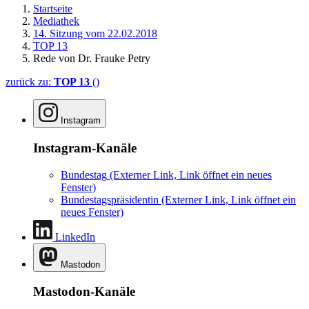
Startseite
Mediathek
14. Sitzung vom 22.02.2018
TOP 13
Rede von Dr. Frauke Petry
zurück zu:
TOP 13
()
Instagram
Instagram-Kanäle
Bundestag
(Externer Link, Link öffnet ein neues
Fenster)
Bundestagspräsidentin
(Externer Link, Link öffnet ein
neues Fenster)
LinkedIn
Mastodon
Mastodon-Kanäle