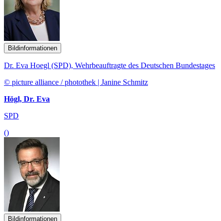
Bildinformationen
Dr. Eva Hoegl (SPD), Wehrbeauftragte des Deutschen Bundestages
© picture alliance / photothek | Janine Schmitz
Högl, Dr. Eva
SPD
()
Bildinformationen