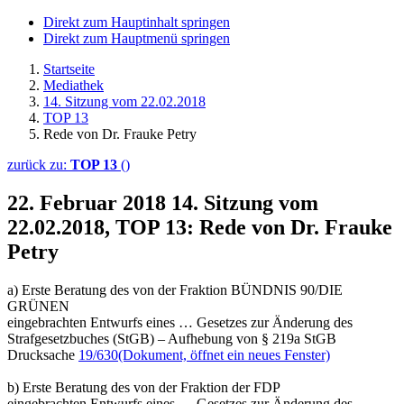
Direkt zum Hauptinhalt springen
Direkt zum Hauptmenü springen
Startseite
Mediathek
14. Sitzung vom 22.02.2018
TOP 13
Rede von Dr. Frauke Petry
zurück zu:
TOP 13
()
22. Februar 2018
14. Sitzung vom
22.02.2018, TOP 13: Rede von Dr. Frauke
Petry
a) Erste Beratung des von der Fraktion BÜNDNIS 90/DIE
GRÜNEN
eingebrachten Entwurfs eines … Gesetzes zur Änderung des
Strafgesetzbuches (StGB) – Aufhebung von § 219a StGB
Drucksache
19/630
(Dokument, öffnet ein neues Fenster)
b) Erste Beratung des von der Fraktion der FDP
eingebrachten Entwurfs eines … Gesetzes zur Änderung des