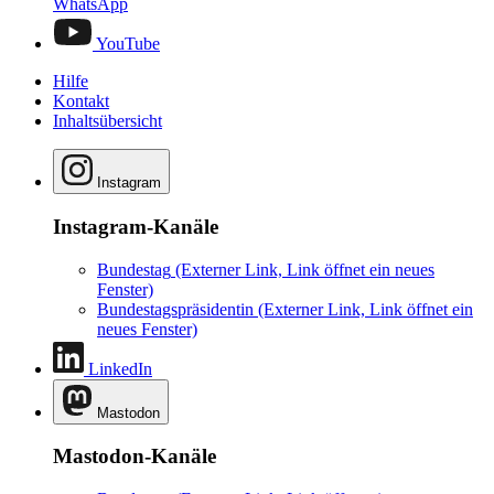
WhatsApp
YouTube
Hilfe
Kontakt
Inhaltsübersicht
Instagram
Instagram-Kanäle
Bundestag
(Externer Link, Link öffnet ein neues
Fenster)
Bundestagspräsidentin
(Externer Link, Link öffnet ein
neues Fenster)
LinkedIn
Mastodon
Mastodon-Kanäle