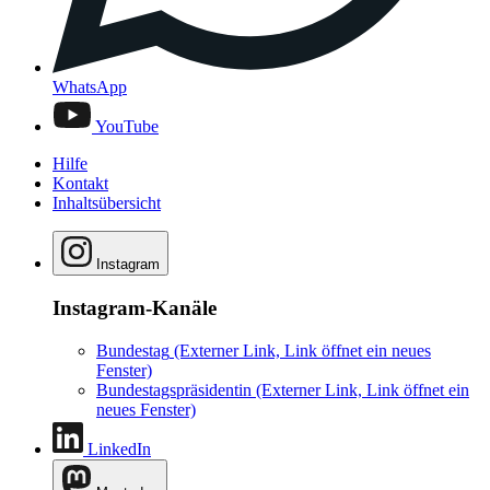
WhatsApp
YouTube
Hilfe
Kontakt
Inhaltsübersicht
Instagram
Instagram-Kanäle
Bundestag
(Externer Link, Link öffnet ein neues
Fenster)
Bundestagspräsidentin
(Externer Link, Link öffnet ein
neues Fenster)
LinkedIn