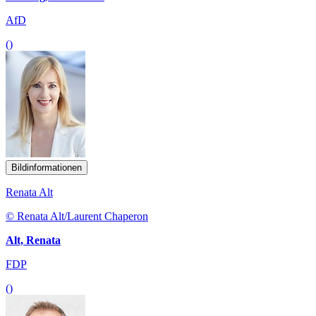
AfD
()
Bildinformationen
Renata Alt
© Renata Alt/Laurent Chaperon
Alt, Renata
FDP
()