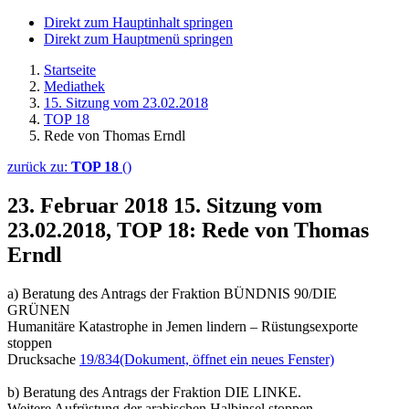
Direkt zum Hauptinhalt springen
Direkt zum Hauptmenü springen
Startseite
Mediathek
15. Sitzung vom 23.02.2018
TOP 18
Rede von Thomas Erndl
zurück zu:
TOP 18
()
23. Februar 2018
15. Sitzung vom
23.02.2018, TOP 18: Rede von Thomas
Erndl
a) Beratung des Antrags der Fraktion BÜNDNIS 90/DIE
GRÜNEN
Humanitäre Katastrophe in Jemen lindern – Rüstungsexporte
stoppen
Drucksache
19/834
(Dokument, öffnet ein neues Fenster)
b) Beratung des Antrags der Fraktion DIE LINKE.
Weitere Aufrüstung der arabischen Halbinsel stoppen