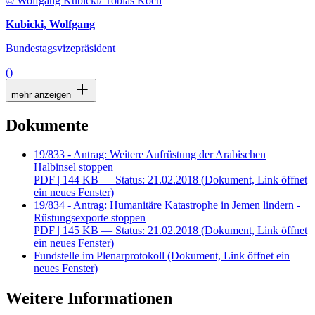
© Wolfgang Kubicki/ Tobias Koch
Kubicki, Wolfgang
Bundestagsvizepräsident
()
mehr anzeigen
Dokumente
19/833 - Antrag: Weitere Aufrüstung der Arabischen
Halbinsel stoppen
PDF
| 144 KB — Status: 21.02.2018
(Dokument, Link öffnet
ein neues Fenster)
19/834 - Antrag: Humanitäre Katastrophe in Jemen lindern -
Rüstungsexporte stoppen
PDF
| 145 KB — Status: 21.02.2018
(Dokument, Link öffnet
ein neues Fenster)
Fundstelle im Plenarprotokoll
(Dokument, Link öffnet ein
neues Fenster)
Weitere Informationen