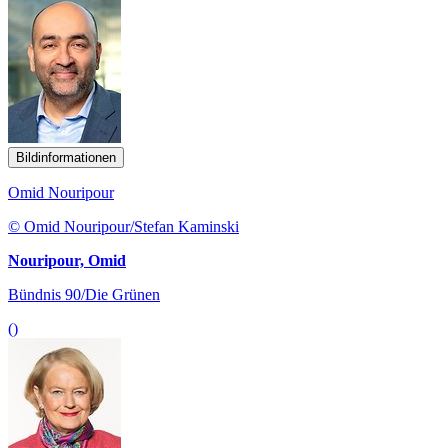
Bildinformationen
Omid Nouripour
© Omid Nouripour/Stefan Kaminski
Nouripour, Omid
Bündnis 90/Die Grünen
()