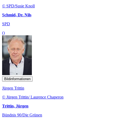
© SPD/Susie Knoll
Schmid, Dr. Nils
SPD
()
Bildinformationen
Jürgen Trittin
© Jürgen Trittin/ Laurence Chaperon
Trittin, Jürgen
Bündnis 90/Die Grünen