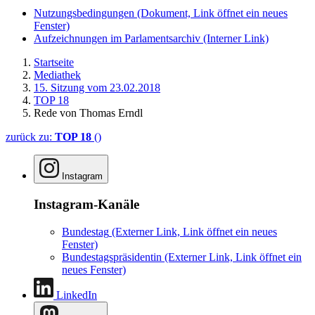
Nutzungsbedingungen
(Dokument, Link öffnet ein neues
Fenster)
Aufzeichnungen im Parlamentsarchiv
(Interner Link)
Startseite
Mediathek
15. Sitzung vom 23.02.2018
TOP 18
Rede von Thomas Erndl
zurück zu:
TOP 18
()
Instagram
Instagram-Kanäle
Bundestag
(Externer Link, Link öffnet ein neues
Fenster)
Bundestagspräsidentin
(Externer Link, Link öffnet ein
neues Fenster)
LinkedIn