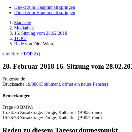
Direkt zum Hauptinhalt springen
Direkt zum Hauptmenü springen
Startseite
Mediathek
16. Sitzung vom 28.02.2018
TOP 2
Rede von Dirk Wiese
zurück zu:
TOP 2
()
28. Februar 2018
16. Sitzung vom 28.02.2
Fragestunde
Drucksache
19/886
(Dokument, öffnet ein neues Fenster)
Bemerkungen
Frage 40 BMWi
15:34:36 Zusatzfrage: Dröge, Katharina (B90/Grüne)
15:35:38 Zusatzfrage: Dröge, Katharina (B90/Grüne)
Reden zu diesem Tagesordnungspunkt