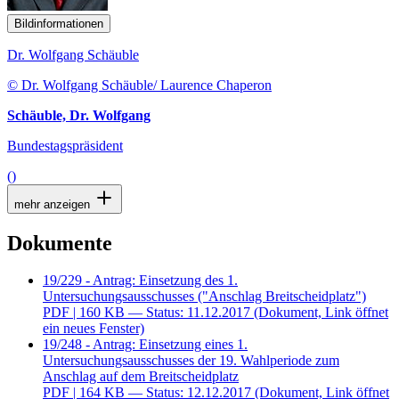
Bildinformationen
Dr. Wolfgang Schäuble
© Dr. Wolfgang Schäuble/ Laurence Chaperon
Schäuble, Dr. Wolfgang
Bundestagspräsident
()
mehr anzeigen
Dokumente
19/229 - Antrag: Einsetzung des 1.
Untersuchungsausschusses ("Anschlag Breitscheidplatz")
PDF
| 160 KB — Status: 11.12.2017
(Dokument, Link öffnet
ein neues Fenster)
19/248 - Antrag: Einsetzung eines 1.
Untersuchungsausschusses der 19. Wahlperiode zum
Anschlag auf dem Breitscheidplatz
PDF
| 164 KB — Status: 12.12.2017
(Dokument, Link öffnet