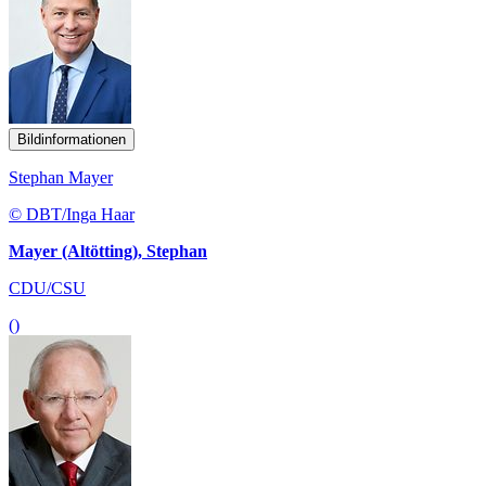
Bildinformationen
Stephan Mayer
© DBT/Inga Haar
Mayer (Altötting), Stephan
CDU/CSU
()