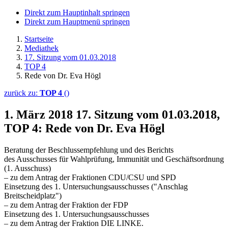
Direkt zum Hauptinhalt springen
Direkt zum Hauptmenü springen
Startseite
Mediathek
17. Sitzung vom 01.03.2018
TOP 4
Rede von Dr. Eva Högl
zurück zu:
TOP 4
()
1. März 2018
17. Sitzung vom 01.03.2018,
TOP 4: Rede von Dr. Eva Högl
Beratung der Beschlussempfehlung und des Berichts
des Ausschusses für Wahlprüfung, Immunität und Geschäftsordnung
(1. Ausschuss)
– zu dem Antrag der Fraktionen CDU/CSU und SPD
Einsetzung des 1. Untersuchungsausschusses ("Anschlag
Breitscheidplatz")
– zu dem Antrag der Fraktion der FDP
Einsetzung des 1. Untersuchungsausschusses
– zu dem Antrag der Fraktion DIE LINKE.