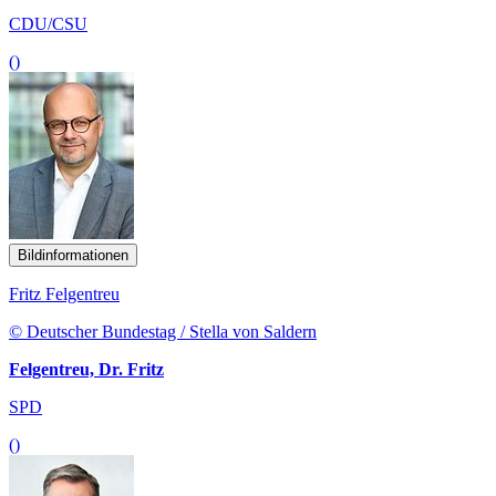
CDU/CSU
()
Bildinformationen
Fritz Felgentreu
© Deutscher Bundestag / Stella von Saldern
Felgentreu, Dr. Fritz
SPD
()