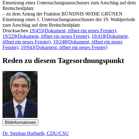
Einsetzung eines Untersuchungsausschusses zum Anschlag auf dem
Breitscheidplatz
– zu dem Antrag der Fraktion BÜNDNIS 90/DIE GRÜNEN
Einsetzung eines 1. Untersuchungsausschusses der 19. Wahlperiode
zum Anschlag auf dem Breitscheidplatz
Drucksachen
19/455
(Dokument, öffnet ein neues Fenster)
,
19/229
(Dokument, öffnet ein neues Fenster)
,
19/418
(Dokument,
öffnet ein neues Fenster)
,
19/248
(Dokument, öffnet ein neues
Fenster)
,
19/943
(Dokument, öffnet ein neues Fenster)
Reden zu diesem Tagesordnungspunkt
Bildinformationen
Dr. Stephan Harbarth, CDU/CSU