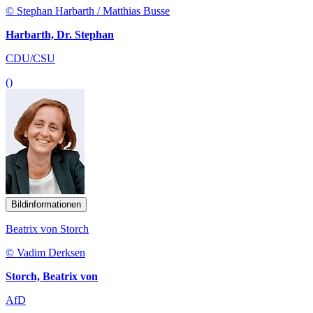
© Stephan Harbarth / Matthias Busse
Harbarth, Dr. Stephan
CDU/CSU
()
Bildinformationen
Beatrix von Storch
© Vadim Derksen
Storch, Beatrix von
AfD