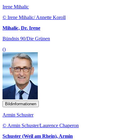
Irene Mihalic
© Irene Mihalic/ Annette Koroll
Mihalic, Dr. Irene
Bündnis 90/Die Grünen
()
Bildinformationen
Armin Schuster
© Armin Schuster/Laurence Chaperon
Schuster (Weil am Rhein), Armin