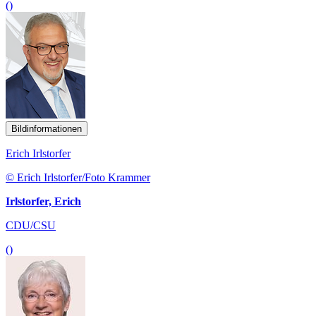
()
Bildinformationen
Erich Irlstorfer
© Erich Irlstorfer/Foto Krammer
Irlstorfer, Erich
CDU/CSU
()