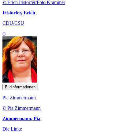
© Erich Irlstorfer/Foto Krammer
Irlstorfer, Erich
CDU/CSU
()
Bildinformationen
Pia Zimmermann
© Pia Zimmermann
Zimmermann, Pia
Die Linke