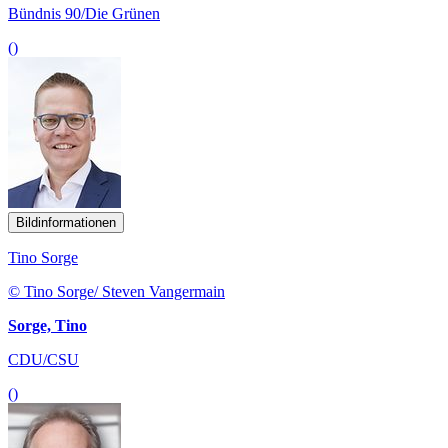
Bündnis 90/Die Grünen
()
Bildinformationen
Tino Sorge
© Tino Sorge/ Steven Vangermain
Sorge, Tino
CDU/CSU
()