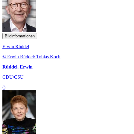
Bildinformationen
Erwin Rüddel
© Erwin Rüddel/ Tobias Koch
Rüddel, Erwin
CDU/CSU
()