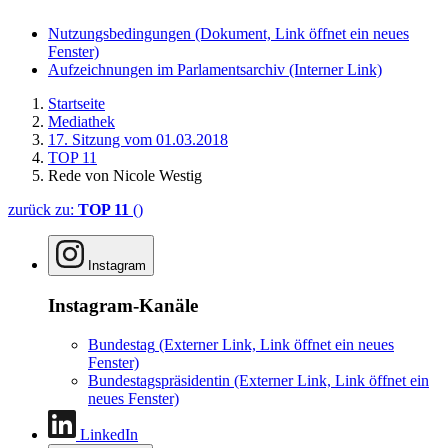
Nutzungsbedingungen
(Dokument, Link öffnet ein neues
Fenster)
Aufzeichnungen im Parlamentsarchiv
(Interner Link)
Startseite
Mediathek
17. Sitzung vom 01.03.2018
TOP 11
Rede von Nicole Westig
zurück zu:
TOP 11
()
Instagram
Instagram-Kanäle
Bundestag
(Externer Link, Link öffnet ein neues
Fenster)
Bundestagspräsidentin
(Externer Link, Link öffnet ein
neues Fenster)
LinkedIn