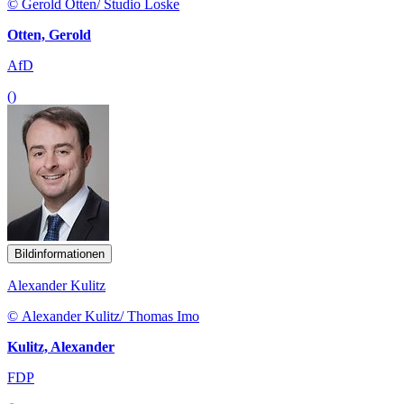
© Gerold Otten/ Studio Loske
Otten, Gerold
AfD
()
Bildinformationen
Alexander Kulitz
© Alexander Kulitz/ Thomas Imo
Kulitz, Alexander
FDP