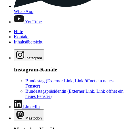
WhatsApp
YouTube
Hilfe
Kontakt
Inhaltsübersicht
Instagram
Instagram-Kanäle
Bundestag
(Externer Link, Link öffnet ein neues
Fenster)
Bundestagspräsidentin
(Externer Link, Link öffnet ein
neues Fenster)
LinkedIn
Mastodon