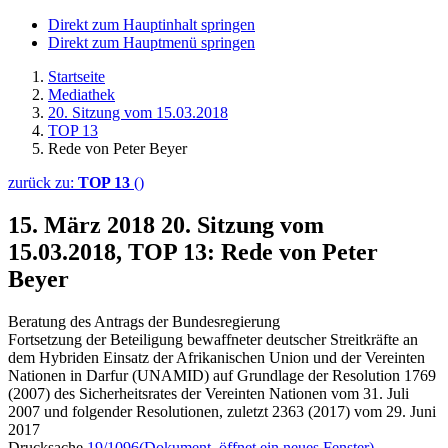
Direkt zum Hauptinhalt springen
Direkt zum Hauptmenü springen
Startseite
Mediathek
20. Sitzung vom 15.03.2018
TOP 13
Rede von Peter Beyer
zurück zu:
TOP 13
()
15. März 2018
20. Sitzung vom
15.03.2018, TOP 13: Rede von Peter
Beyer
Beratung des Antrags der Bundesregierung
Fortsetzung der Beteiligung bewaffneter deutscher Streitkräfte an
dem Hybriden Einsatz der Afrikanischen Union und der Vereinten
Nationen in Darfur (UNAMID) auf Grundlage der Resolution 1769
(2007) des Sicherheitsrates der Vereinten Nationen vom 31. Juli
2007 und folgender Resolutionen, zuletzt 2363 (2017) vom 29. Juni
2017
Drucksache
19/1096
(Dokument, öffnet ein neues Fenster)