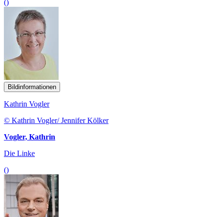
()
Bildinformationen
Kathrin Vogler
© Kathrin Vogler/ Jennifer Kölker
Vogler, Kathrin
Die Linke
()