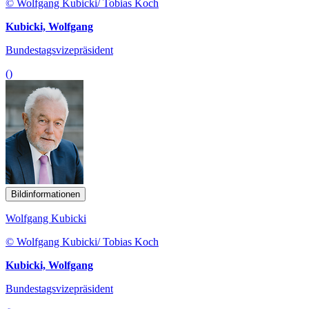
© Wolfgang Kubicki/ Tobias Koch
Kubicki, Wolfgang
Bundestagsvizepräsident
()
Bildinformationen
Wolfgang Kubicki
© Wolfgang Kubicki/ Tobias Koch
Kubicki, Wolfgang
Bundestagsvizepräsident