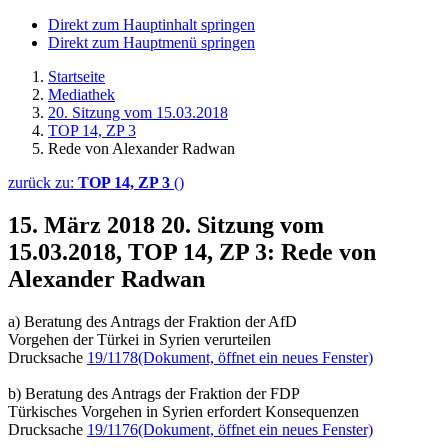
Direkt zum Hauptinhalt springen
Direkt zum Hauptmenü springen
Startseite
Mediathek
20. Sitzung vom 15.03.2018
TOP 14, ZP 3
Rede von Alexander Radwan
zurück zu:
TOP 14, ZP 3
()
15. März 2018
20. Sitzung vom
15.03.2018, TOP 14, ZP 3: Rede von
Alexander Radwan
a) Beratung des Antrags der Fraktion der AfD
Vorgehen der Türkei in Syrien verurteilen
Drucksache
19/1178
(Dokument, öffnet ein neues Fenster)
b) Beratung des Antrags der Fraktion der FDP
Türkisches Vorgehen in Syrien erfordert Konsequenzen
Drucksache
19/1176
(Dokument, öffnet ein neues Fenster)