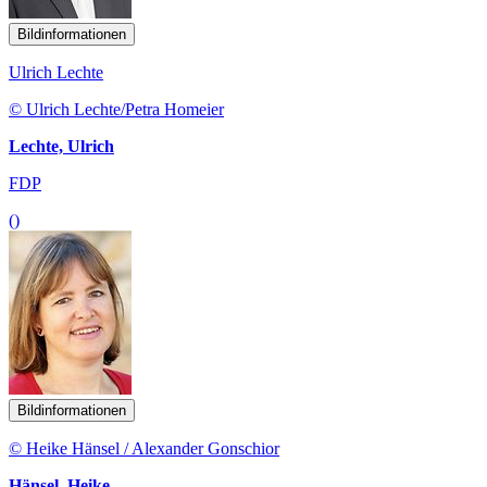
Bildinformationen
Ulrich Lechte
© Ulrich Lechte/Petra Homeier
Lechte, Ulrich
FDP
()
Bildinformationen
© Heike Hänsel / Alexander Gonschior
Hänsel, Heike