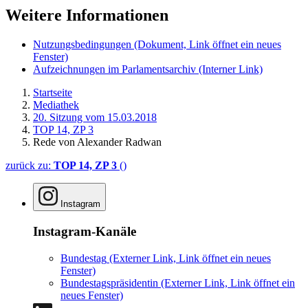
Weitere Informationen
Nutzungsbedingungen
(Dokument, Link öffnet ein neues
Fenster)
Aufzeichnungen im Parlamentsarchiv
(Interner Link)
Startseite
Mediathek
20. Sitzung vom 15.03.2018
TOP 14, ZP 3
Rede von Alexander Radwan
zurück zu:
TOP 14, ZP 3
()
Instagram
Instagram-Kanäle
Bundestag
(Externer Link, Link öffnet ein neues
Fenster)
Bundestagspräsidentin
(Externer Link, Link öffnet ein
neues Fenster)