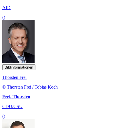
AfD
()
Bildinformationen
Thorsten Frei
© Thorsten Frei / Tobias Koch
Frei, Thorsten
CDU/CSU
()