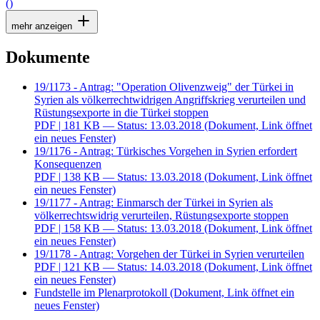
()
mehr anzeigen
Dokumente
19/1173 - Antrag: "Operation Olivenzweig" der Türkei in
Syrien als völkerrechtwidrigen Angriffskrieg verurteilen und
Rüstungsexporte in die Türkei stoppen
PDF
| 181 KB — Status: 13.03.2018
(Dokument, Link öffnet
ein neues Fenster)
19/1176 - Antrag: Türkisches Vorgehen in Syrien erfordert
Konsequenzen
PDF
| 138 KB — Status: 13.03.2018
(Dokument, Link öffnet
ein neues Fenster)
19/1177 - Antrag: Einmarsch der Türkei in Syrien als
völkerrechtswidrig verurteilen, Rüstungsexporte stoppen
PDF
| 158 KB — Status: 13.03.2018
(Dokument, Link öffnet
ein neues Fenster)
19/1178 - Antrag: Vorgehen der Türkei in Syrien verurteilen
PDF
| 121 KB — Status: 14.03.2018
(Dokument, Link öffnet
ein neues Fenster)
Fundstelle im Plenarprotokoll
(Dokument, Link öffnet ein
neues Fenster)