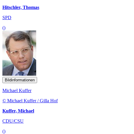
Hitschler, Thomas
SPD
()
Bildinformationen
Michael Kuffer
© Michael Kuffer / Gilla Hof
Kuffer, Michael
CDU/CSU
()