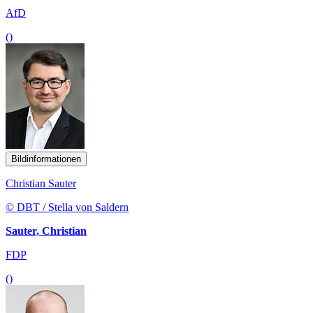
AfD
()
Bildinformationen
Christian Sauter
© DBT / Stella von Saldern
Sauter, Christian
FDP
()