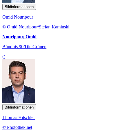
Bildinformationen
Omid Nouripour
© Omid Nouripour/Stefan Kaminski
Nouripour, Omid
Bündnis 90/Die Grünen
()
Bildinformationen
Thomas Hitschler
© Photothek.net