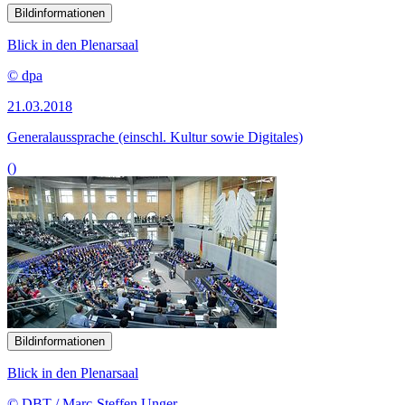
Bildinformationen
Blick in den Plenarsaal
© dpa
21.03.2018
Generalaussprache (einschl. Kultur sowie Digitales)
()
Bildinformationen
Blick in den Plenarsaal
© DBT / Marc-Steffen Unger