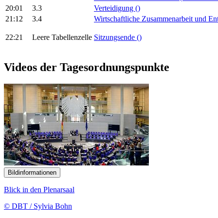
20:01
3.3
Verteidigung
()
21:12
3.4
Wirtschaftliche Zusammenarbeit und E
22:21
Leere Tabellenzelle
Sitzungsende
()
Videos der Tagesordnungspunkte
Bildinformationen
Blick in den Plenarsaal
© DBT / Sylvia Bohn