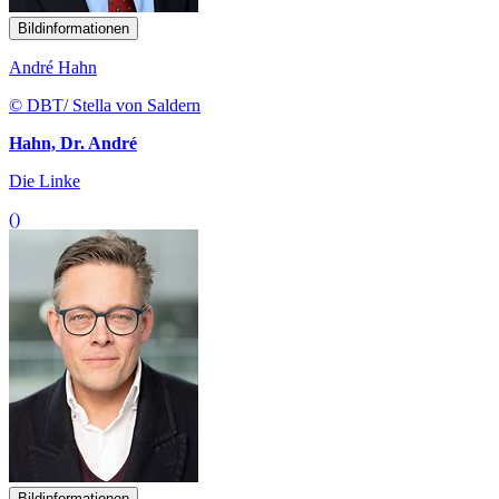
Bildinformationen
André Hahn
© DBT/ Stella von Saldern
Hahn, Dr. André
Die Linke
()
Bildinformationen