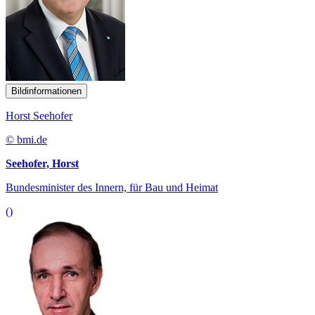
Bildinformationen
Horst Seehofer
© bmi.de
Seehofer, Horst
Bundesminister des Innern, für Bau und Heimat
()