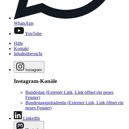
WhatsApp
YouTube
Hilfe
Kontakt
Inhaltsübersicht
Instagram
Instagram-Kanäle
Bundestag
(Externer Link, Link öffnet ein neues
Fenster)
Bundestagspräsidentin
(Externer Link, Link öffnet ein
neues Fenster)
LinkedIn