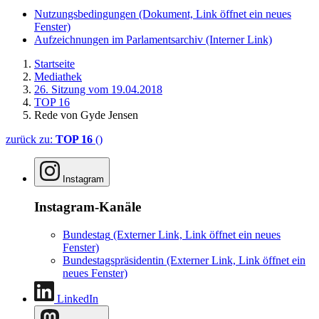
Nutzungsbedingungen
(Dokument, Link öffnet ein neues
Fenster)
Aufzeichnungen im Parlamentsarchiv
(Interner Link)
Startseite
Mediathek
26. Sitzung vom 19.04.2018
TOP 16
Rede von Gyde Jensen
zurück zu:
TOP 16
()
Instagram
Instagram-Kanäle
Bundestag
(Externer Link, Link öffnet ein neues
Fenster)
Bundestagspräsidentin
(Externer Link, Link öffnet ein
neues Fenster)
LinkedIn