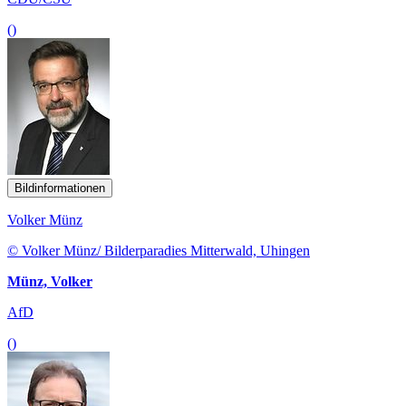
()
Bildinformationen
Volker Münz
© Volker Münz/ Bilderparadies Mitterwald, Uhingen
Münz, Volker
AfD
()