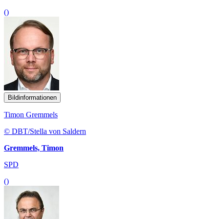
()
Bildinformationen
Timon Gremmels
© DBT/Stella von Saldern
Gremmels, Timon
SPD
()