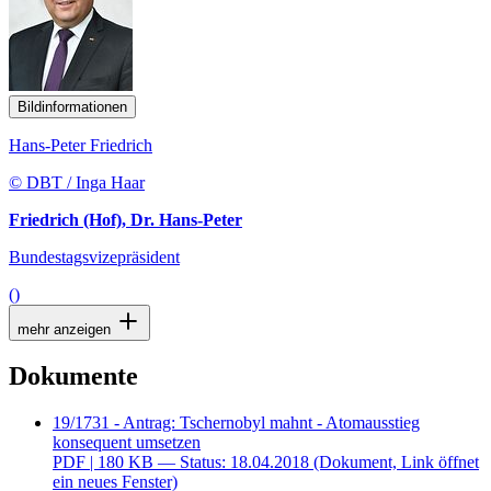
Bildinformationen
Hans-Peter Friedrich
© DBT / Inga Haar
Friedrich (Hof), Dr. Hans-Peter
Bundestagsvizepräsident
()
mehr anzeigen
Dokumente
19/1731 - Antrag: Tschernobyl mahnt - Atomausstieg
konsequent umsetzen
PDF
| 180 KB — Status: 18.04.2018
(Dokument, Link öffnet
ein neues Fenster)