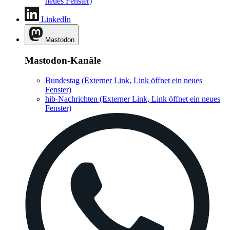
neues Fenster)
LinkedIn
Mastodon
Mastodon-Kanäle
Bundestag
(Externer Link, Link öffnet ein neues
Fenster)
hib-Nachrichten
(Externer Link, Link öffnet ein neues
Fenster)