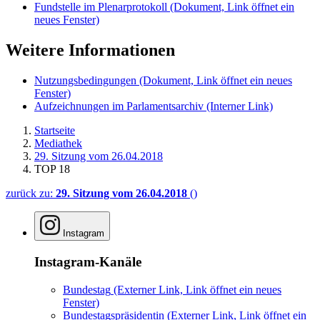
Fundstelle im Plenarprotokoll
(Dokument, Link öffnet ein
neues Fenster)
Weitere Informationen
Nutzungsbedingungen
(Dokument, Link öffnet ein neues
Fenster)
Aufzeichnungen im Parlamentsarchiv
(Interner Link)
Startseite
Mediathek
29. Sitzung vom 26.04.2018
TOP 18
zurück zu:
29. Sitzung vom 26.04.2018
()
Instagram
Instagram-Kanäle
Bundestag
(Externer Link, Link öffnet ein neues
Fenster)
Bundestagspräsidentin
(Externer Link, Link öffnet ein