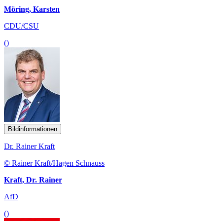
Möring, Karsten
CDU/CSU
()
Bildinformationen
Dr. Rainer Kraft
© Rainer Kraft/Hagen Schnauss
Kraft, Dr. Rainer
AfD
()