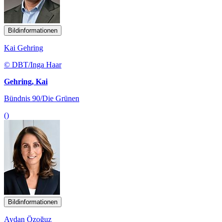
Bildinformationen
Kai Gehring
© DBT/Inga Haar
Gehring, Kai
Bündnis 90/Die Grünen
()
Bildinformationen
Aydan Özoğuz