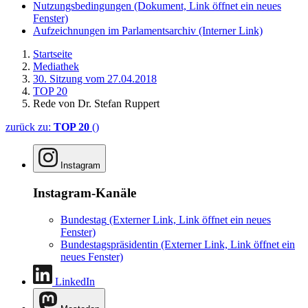
Nutzungsbedingungen
(Dokument, Link öffnet ein neues
Fenster)
Aufzeichnungen im Parlamentsarchiv
(Interner Link)
Startseite
Mediathek
30. Sitzung vom 27.04.2018
TOP 20
Rede von Dr. Stefan Ruppert
zurück zu:
TOP 20
()
Instagram
Instagram-Kanäle
Bundestag
(Externer Link, Link öffnet ein neues
Fenster)
Bundestagspräsidentin
(Externer Link, Link öffnet ein
neues Fenster)
LinkedIn