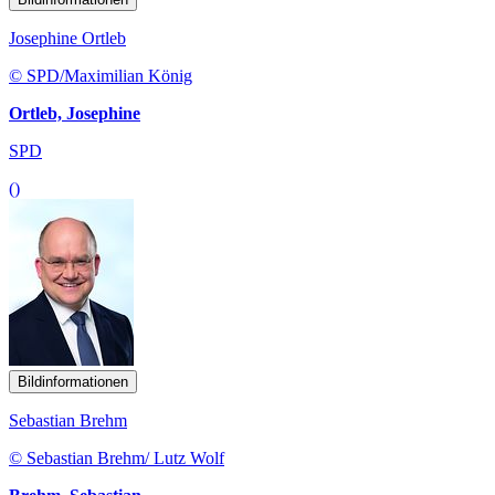
Josephine Ortleb
© SPD/Maximilian König
Ortleb, Josephine
SPD
()
Bildinformationen
Sebastian Brehm
© Sebastian Brehm/ Lutz Wolf