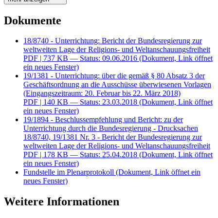
Dokumente
18/8740 - Unterrichtung: Bericht der Bundesregierung zur
weltweiten Lage der Religions- und Weltanschauungsfreiheit
PDF
| 737 KB — Status: 09.06.2016
(Dokument, Link öffnet
ein neues Fenster)
19/1381 - Unterrichtung: über die gemäß § 80 Absatz 3 der
Geschäftsordnung an die Ausschüsse überwiesenen Vorlagen
(Eingangszeitraum: 20. Februar bis 22. März 2018)
PDF
| 140 KB — Status: 23.03.2018
(Dokument, Link öffnet
ein neues Fenster)
19/1894 - Beschlussempfehlung und Bericht: zu der
Unterrichtung durch die Bundesregierung - Drucksachen
18/8740, 19/1381 Nr. 3 - Bericht der Bundesregierung zur
weltweiten Lage der Religions- und Weltanschauungsfreiheit
PDF
| 178 KB — Status: 25.04.2018
(Dokument, Link öffnet
ein neues Fenster)
Fundstelle im Plenarprotokoll
(Dokument, Link öffnet ein
neues Fenster)
Weitere Informationen