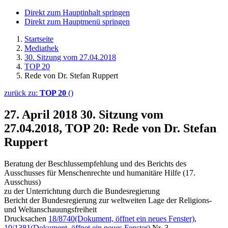
Direkt zum Hauptinhalt springen
Direkt zum Hauptmenü springen
Startseite
Mediathek
30. Sitzung vom 27.04.2018
TOP 20
Rede von Dr. Stefan Ruppert
zurück zu:
TOP 20
()
27. April 2018
30. Sitzung vom
27.04.2018, TOP 20: Rede von Dr. Stefan
Ruppert
Beratung der Beschlussempfehlung und des Berichts des
Ausschusses für Menschenrechte und humanitäre Hilfe (17.
Ausschuss)
zu der Unterrichtung durch die Bundesregierung
Bericht der Bundesregierung zur weltweiten Lage der Religions-
und Weltanschauungsfreiheit
Drucksachen
18/8740
(Dokument, öffnet ein neues Fenster)
,
19/1381
(Dokument, öffnet ein neues Fenster)
Nr. 3,