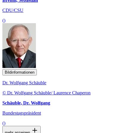
Brehm, Sebastian
CDU/CSU
()
Bildinformationen
Dr. Wolfgang Schäuble
© Dr. Wolfgang Schäuble/ Laurence Chaperon
Schäuble, Dr. Wolfgang
Bundestagspräsident
()
mehr anzeigen