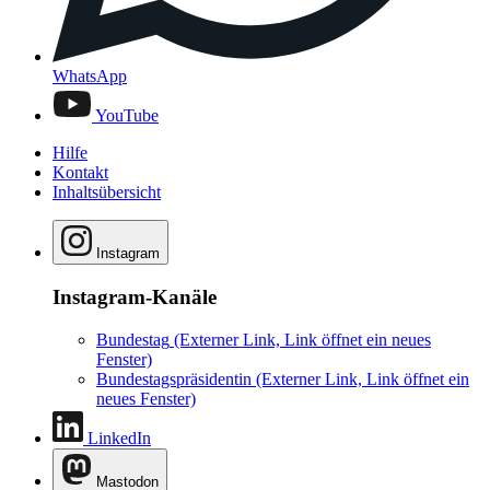
WhatsApp
YouTube
Hilfe
Kontakt
Inhaltsübersicht
Instagram
Instagram-Kanäle
Bundestag
(Externer Link, Link öffnet ein neues
Fenster)
Bundestagspräsidentin
(Externer Link, Link öffnet ein
neues Fenster)
LinkedIn
Mastodon