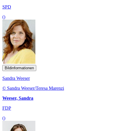
SPD
()
Bildinformationen
Sandra Weeser
© Sandra Weeser/Teresa Marenzi
Weeser, Sandra
FDP
()