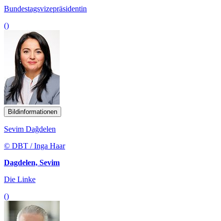
Bundestagsvizepräsidentin
()
Bildinformationen
Sevim Dağdelen
© DBT / Inga Haar
Dagdelen, Sevim
Die Linke
()