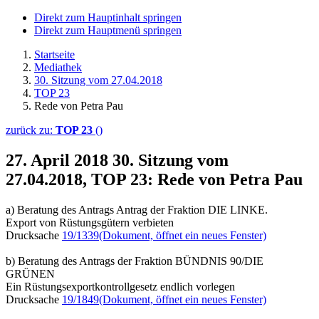
Direkt zum Hauptinhalt springen
Direkt zum Hauptmenü springen
Startseite
Mediathek
30. Sitzung vom 27.04.2018
TOP 23
Rede von Petra Pau
zurück zu:
TOP 23
()
27. April 2018
30. Sitzung vom
27.04.2018, TOP 23: Rede von Petra Pau
a) Beratung des Antrags Antrag der Fraktion DIE LINKE.
Export von Rüstungsgütern verbieten
Drucksache
19/1339
(Dokument, öffnet ein neues Fenster)
b) Beratung des Antrags der Fraktion BÜNDNIS 90/DIE
GRÜNEN
Ein Rüstungsexportkontrollgesetz endlich vorlegen
Drucksache
19/1849
(Dokument, öffnet ein neues Fenster)