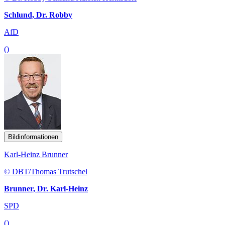
Schlund, Dr. Robby
AfD
()
Bildinformationen
Karl-Heinz Brunner
© DBT/Thomas Trutschel
Brunner, Dr. Karl-Heinz
SPD
()