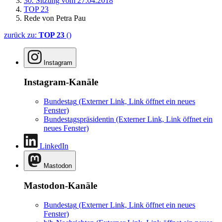
30. Sitzung vom 27.04.2018
TOP 23
Rede von Petra Pau
zurück zu:
TOP 23
()
Instagram
Instagram-Kanäle
Bundestag
(Externer Link, Link öffnet ein neues
Fenster)
Bundestagspräsidentin
(Externer Link, Link öffnet ein
neues Fenster)
LinkedIn
Mastodon
Mastodon-Kanäle
Bundestag
(Externer Link, Link öffnet ein neues
Fenster)