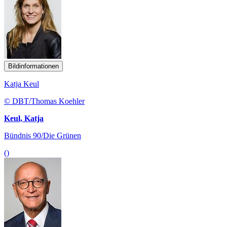
Bildinformationen
Katja Keul
© DBT/Thomas Koehler
Keul, Katja
Bündnis 90/Die Grünen
()