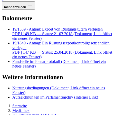
mehr anzeigen
Dokumente
19/1339 - Antrag: Export von Rüstungsgütern verbieten
PDF
| 149 KB — Status: 21.03.2018
(Dokument, Link öffnet
ein neues Fenster)
19/1849 - Antrag: Ein Rüstungsexportkontrollgesetz endlich
vorlegen
PDF
| 147 KB — Status: 25.04.2018
(Dokument, Link öffnet
ein neues Fenster)
Fundstelle im Plenarprotokoll
(Dokument, Link öffnet ein
neues Fenster)
Weitere Informationen
Nutzungsbedingungen
(Dokument, Link öffnet ein neues
Fenster)
Aufzeichnungen im Parlamentsarchiv
(Interner Link)
Startseite
Mediathek