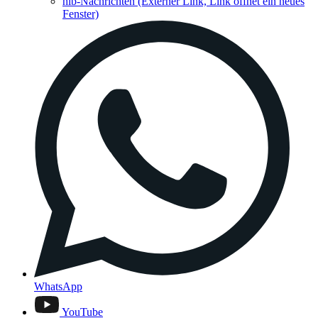
hib-Nachrichten
(Externer Link, Link öffnet ein neues
Fenster)
WhatsApp
YouTube