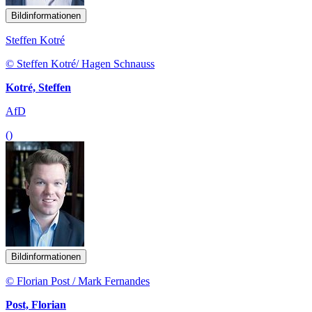
Bildinformationen
Steffen Kotré
© Steffen Kotré/ Hagen Schnauss
Kotré, Steffen
AfD
()
Bildinformationen
© Florian Post / Mark Fernandes
Post, Florian