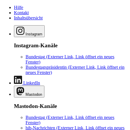
Hilfe
Kontakt
Inhaltsübersicht
Instagram
Instagram-Kanäle
Bundestag
(Externer Link, Link öffnet ein neues
Fenster)
Bundestagspräsidentin
(Externer Link, Link öffnet ein
neues Fenster)
LinkedIn
Mastodon
Mastodon-Kanäle
Bundestag
(Externer Link, Link öffnet ein neues
Fenster)
hib-Nachrichten
(Externer Link, Link öffnet ein neues