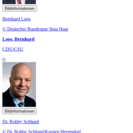
Bildinformationen
Bernhard Loos
© Deutscher Bundestag/ Inga Haar
Loos, Bernhard
CDU/CSU
()
Bildinformationen
Dr. Robby Schlund
© Dr. Robby Schlund/Karsten Hermsdorf