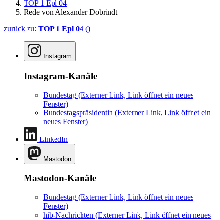
TOP 1 Epl 04
Rede von Alexander Dobrindt
zurück zu:
TOP 1 Epl 04
()
Instagram
Instagram-Kanäle
Bundestag
(Externer Link, Link öffnet ein neues
Fenster)
Bundestagspräsidentin
(Externer Link, Link öffnet ein
neues Fenster)
LinkedIn
Mastodon
Mastodon-Kanäle
Bundestag
(Externer Link, Link öffnet ein neues
Fenster)
hib-Nachrichten
(Externer Link, Link öffnet ein neues