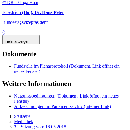
© DBT / Inga Haar
Friedrich (Hof), Dr. Hans-Peter
Bundestagsvizepräsident
()
mehr anzeigen
Dokumente
Fundstelle im Plenarprotokoll
(Dokument, Link öffnet ein
neues Fenster)
Weitere Informationen
Nutzungsbedingungen
(Dokument, Link öffnet ein neues
Fenster)
Aufzeichnungen im Parlamentsarchiv
(Interner Link)
Startseite
Mediathek
32. Sitzung vom 16.05.2018