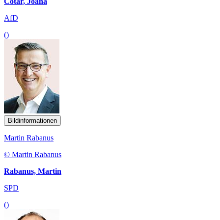
Cotar, Joana
AfD
()
Bildinformationen
Martin Rabanus
© Martin Rabanus
Rabanus, Martin
SPD
()