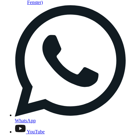
Fenster)
WhatsApp
YouTube