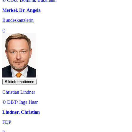
© CDU/ Dominik Butzmann
Merkel, Dr. Angela
Bundeskanzlerin
()
Bildinformationen
Christian Lindner
© DBT/ Inga Haar
Lindner, Christian
FDP