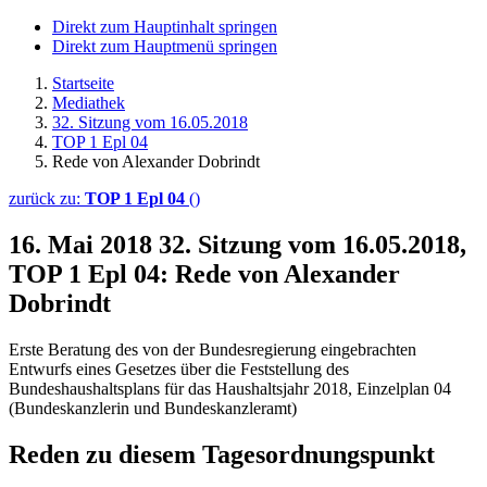
Direkt zum Hauptinhalt springen
Direkt zum Hauptmenü springen
Startseite
Mediathek
32. Sitzung vom 16.05.2018
TOP 1 Epl 04
Rede von Alexander Dobrindt
zurück zu:
TOP 1 Epl 04
()
16. Mai 2018
32. Sitzung vom 16.05.2018,
TOP 1 Epl 04: Rede von Alexander
Dobrindt
Erste Beratung des von der Bundesregierung eingebrachten
Entwurfs eines Gesetzes über die Feststellung des
Bundeshaushaltsplans für das Haushaltsjahr 2018, Einzelplan 04
(Bundeskanzlerin und Bundeskanzleramt)
Reden zu diesem Tagesordnungspunkt