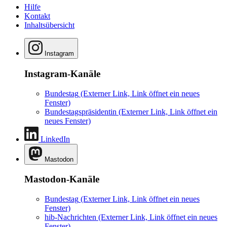
Hilfe
Kontakt
Inhaltsübersicht
Instagram
Instagram-Kanäle
Bundestag
(Externer Link, Link öffnet ein neues
Fenster)
Bundestagspräsidentin
(Externer Link, Link öffnet ein
neues Fenster)
LinkedIn
Mastodon
Mastodon-Kanäle
Bundestag
(Externer Link, Link öffnet ein neues
Fenster)
hib-Nachrichten
(Externer Link, Link öffnet ein neues
Fenster)