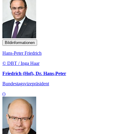
Bildinformationen
Hans-Peter Friedrich
© DBT / Inga Haar
Friedrich (Hof), Dr. Hans-Peter
Bundestagsvizepräsident
()