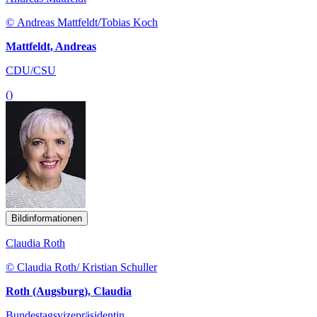
© Andreas Mattfeldt/Tobias Koch
Mattfeldt, Andreas
CDU/CSU
()
Bildinformationen
Claudia Roth
© Claudia Roth/ Kristian Schuller
Roth (Augsburg), Claudia
Bundestagsvizepräsidentin