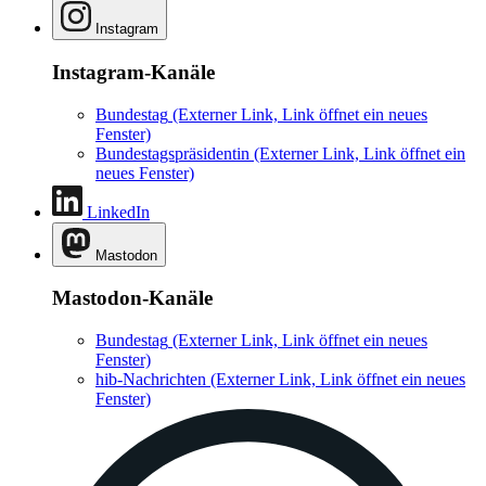
Instagram
Instagram-Kanäle
Bundestag
(Externer Link, Link öffnet ein neues
Fenster)
Bundestagspräsidentin
(Externer Link, Link öffnet ein
neues Fenster)
LinkedIn
Mastodon
Mastodon-Kanäle
Bundestag
(Externer Link, Link öffnet ein neues
Fenster)
hib-Nachrichten
(Externer Link, Link öffnet ein neues
Fenster)