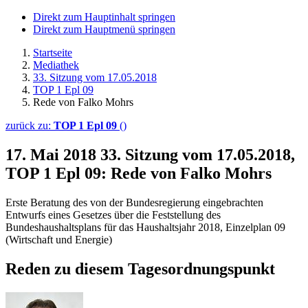
Direkt zum Hauptinhalt springen
Direkt zum Hauptmenü springen
Startseite
Mediathek
33. Sitzung vom 17.05.2018
TOP 1 Epl 09
Rede von Falko Mohrs
zurück zu:
TOP 1 Epl 09
()
17. Mai 2018
33. Sitzung vom 17.05.2018,
TOP 1 Epl 09: Rede von Falko Mohrs
Erste Beratung des von der Bundesregierung eingebrachten
Entwurfs eines Gesetzes über die Feststellung des
Bundeshaushaltsplans für das Haushaltsjahr 2018, Einzelplan 09
(Wirtschaft und Energie)
Reden zu diesem Tagesordnungspunkt