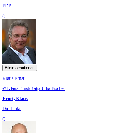
FDP
()
Bildinformationen
Klaus Ernst
© Klaus Ernst/Katja Julia Fischer
Ernst, Klaus
Die Linke
()