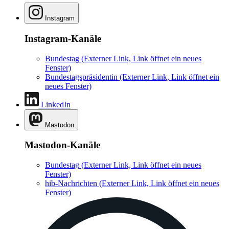
Instagram
Instagram-Kanäle
Bundestag
(Externer Link, Link öffnet ein neues
Fenster)
Bundestagspräsidentin
(Externer Link, Link öffnet ein
neues Fenster)
LinkedIn
Mastodon
Mastodon-Kanäle
Bundestag
(Externer Link, Link öffnet ein neues
Fenster)
hib-Nachrichten
(Externer Link, Link öffnet ein neues
Fenster)