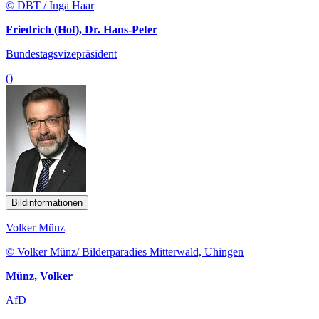
© DBT / Inga Haar
Friedrich (Hof), Dr. Hans-Peter
Bundestagsvizepräsident
()
Bildinformationen
Volker Münz
© Volker Münz/ Bilderparadies Mitterwald, Uhingen
Münz, Volker
AfD