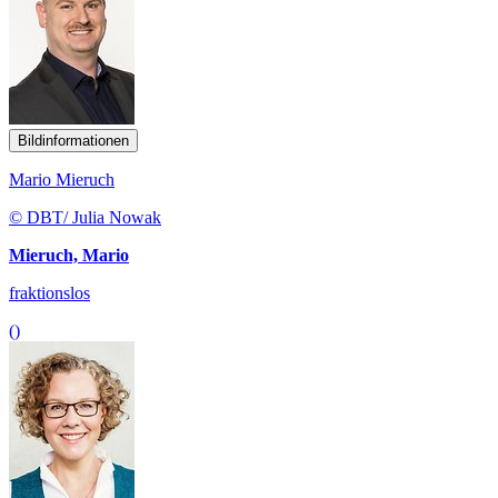
Bildinformationen
Mario Mieruch
© DBT/ Julia Nowak
Mieruch, Mario
fraktionslos
()