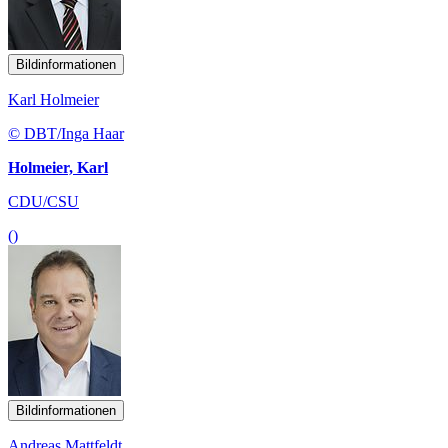
Bildinformationen
Karl Holmeier
© DBT/Inga Haar
Holmeier, Karl
CDU/CSU
()
Bildinformationen
Andreas Mattfeldt