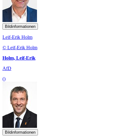
Bildinformationen
Leif-Erik Holm
© Leif-Erik Holm
Holm, Leif-Erik
AfD
()
Bildinformationen