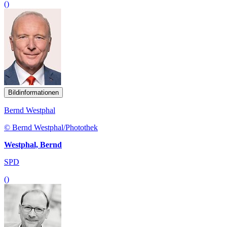
()
Bildinformationen
Bernd Westphal
© Bernd Westphal/Photothek
Westphal, Bernd
SPD
()