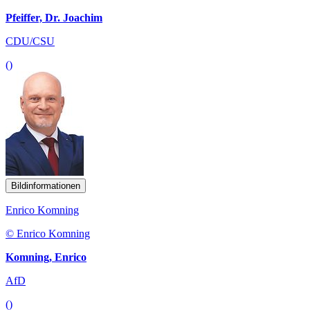
Pfeiffer, Dr. Joachim
CDU/CSU
()
Bildinformationen
Enrico Komning
© Enrico Komning
Komning, Enrico
AfD
()