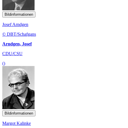
Bildinformationen
Josef Arndgen
© DBT/Schafgans
Arndgen, Josef
CDU/CSU
()
Bildinformationen
Margot Kalinke