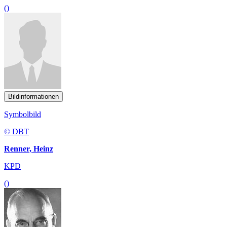
()
Bildinformationen
Symbolbild
© DBT
Renner, Heinz
KPD
()