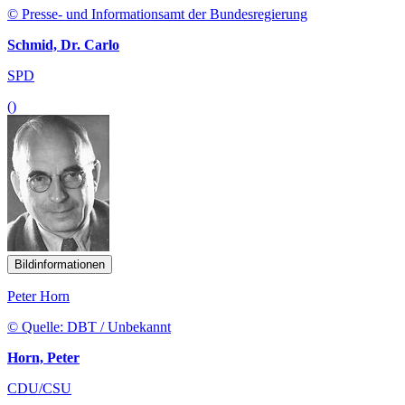
© Presse- und Informationsamt der Bundesregierung
Schmid, Dr. Carlo
SPD
()
Bildinformationen
Peter Horn
© Quelle: DBT / Unbekannt
Horn, Peter
CDU/CSU