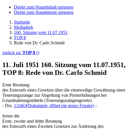
Direkt zum Hauptinhalt springen
Direkt zum Hauptmenü springen
Startseite
Mediathek
160. Sitzung vom 11.07.1951
TOP 8
Rede von Dr. Carlo Schmid
zurück zu:
TOP 8
()
11. Juli 1951
160. Sitzung vom 11.07.1951,
TOP 8: Rede von Dr. Carlo Schmid
Erste Beratung
des Entwurfs eines Gesetzes über die einstweilige Gewährung einer
Teuerungszulage zur Abgeltung von Preiserhöhungen bei
Grundnahrungsmitteln (Teuerungszulagengesetz)
- Drs.
1/2463
(Dokument, öffnet ein neues Fenster)
-
ferner die
Erste, zweite und dritte Beratung
des Entwurfs eines Zweiten Gesetzes zur Änderung des