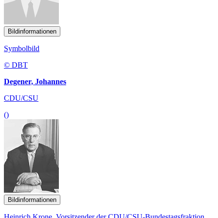
Bildinformationen
Symbolbild
© DBT
Degener, Johannes
CDU/CSU
()
Bildinformationen
Heinrich Krone, Vorsitzender der CDU/CSU-Bundestagsfraktion