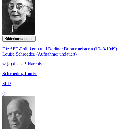
Bildinformationen
Die SPD-Politikerin und Berliner Bürgermeisterin (1948-1949)
Louise Schroeder. (Aufnahme: undatiert)
© (c) dpa - Bildarchiv
Schroeder, Louise
SPD
()