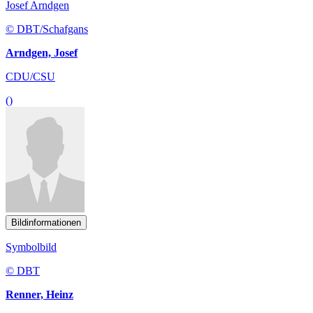
Josef Arndgen
© DBT/Schafgans
Arndgen, Josef
CDU/CSU
()
Bildinformationen
Symbolbild
© DBT
Renner, Heinz