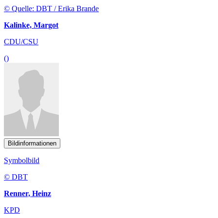
© Quelle: DBT / Erika Brande
Kalinke, Margot
CDU/CSU
()
Bildinformationen
Symbolbild
© DBT
Renner, Heinz
KPD