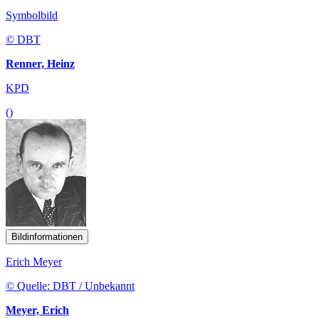
Symbolbild
© DBT
Renner, Heinz
KPD
()
Bildinformationen
Erich Meyer
© Quelle: DBT / Unbekannt
Meyer, Erich