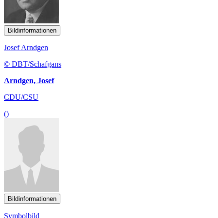
Bildinformationen
Josef Arndgen
© DBT/Schafgans
Arndgen, Josef
CDU/CSU
()
Bildinformationen
Symbolbild