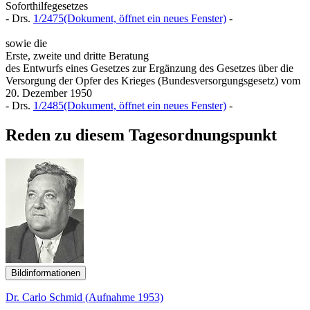
Soforthilfegesetzes
- Drs.
1/2475
(Dokument, öffnet ein neues Fenster)
-
sowie die
Erste, zweite und dritte Beratung
des Entwurfs eines Gesetzes zur Ergänzung des Gesetzes über die
Versorgung der Opfer des Krieges (Bundesversorgungsgesetz) vom
20. Dezember 1950
- Drs.
1/2485
(Dokument, öffnet ein neues Fenster)
-
Reden zu diesem Tagesordnungspunkt
Bildinformationen
Dr. Carlo Schmid (Aufnahme 1953)