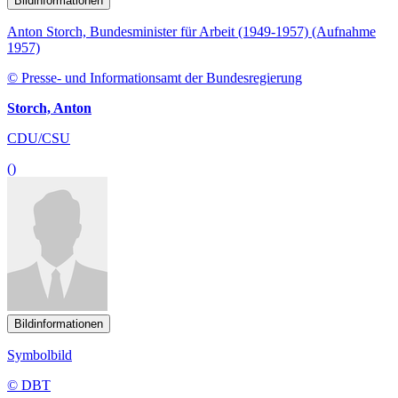
Bildinformationen
Anton Storch, Bundesminister für Arbeit (1949-1957) (Aufnahme
1957)
© Presse- und Informationsamt der Bundesregierung
Storch, Anton
CDU/CSU
()
Bildinformationen
Symbolbild
© DBT