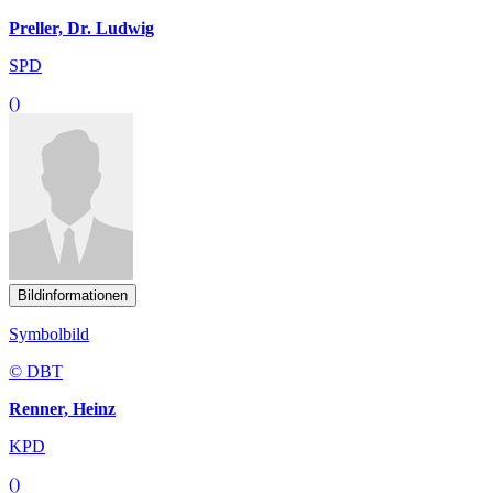
Preller, Dr. Ludwig
SPD
()
Bildinformationen
Symbolbild
© DBT
Renner, Heinz
KPD
()