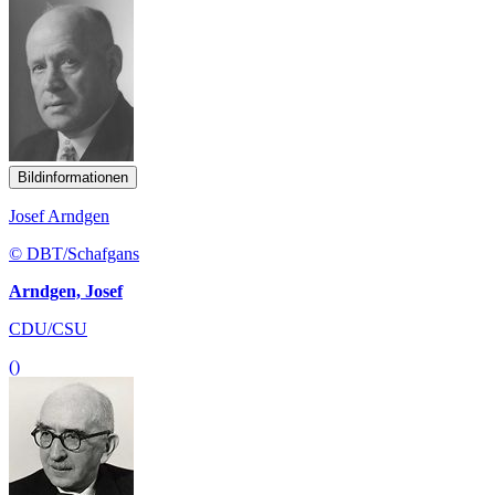
Bildinformationen
Josef Arndgen
© DBT/Schafgans
Arndgen, Josef
CDU/CSU
()