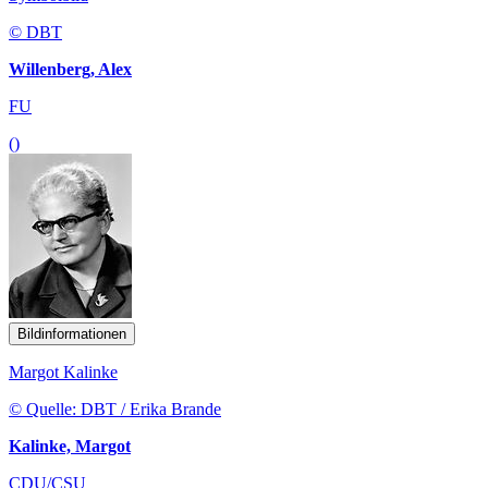
© DBT
Willenberg, Alex
FU
()
Bildinformationen
Margot Kalinke
© Quelle: DBT / Erika Brande
Kalinke, Margot
CDU/CSU