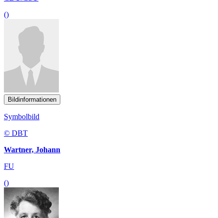
()
Bildinformationen
Symbolbild
© DBT
Wartner, Johann
FU
()